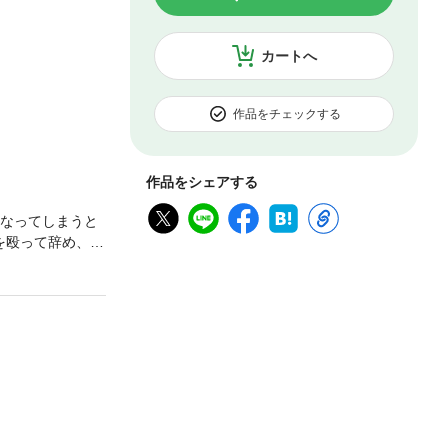
カートへ
作品をチェックする
作品をシェアする
くなってしまうと
を殴って辞め、な
ンサムで、違う
なければ完璧な