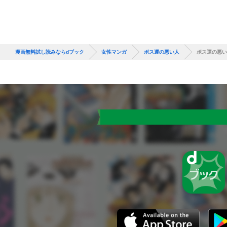
漫画無料試し読みならdブック
女性マンガ
ボス運の悪い人
ボス運の悪い