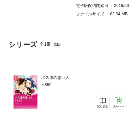
電子版配信開始日
2016/03
ファイルサイズ
62.34 MB
シリーズ
全1冊
完結
ボス運の悪い人
550
試し読み
カートへ