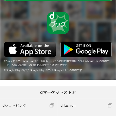
Appleのロゴ、App Storeは、米国もしくはその他の国や地域におけるApple Inc.の商標で
す。App Storeは、Apple Inc.のサービスマークです。
Google Play および Google Play ロゴは Google LLC の商標です。
dマーケットストア
dショッピング
d fashion