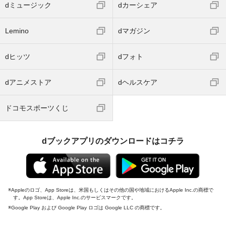
dミュージック
dカーシェア
Lemino
dマガジン
dヒッツ
dフォト
dアニメストア
dヘルスケア
ドコモスポーツくじ
dブックアプリのダウンロードはコチラ
Appleのロゴ、App Storeは、米国もしくはその他の国や地域におけるApple Inc.の商標で
す。App Storeは、Apple Inc.のサービスマークです。
Google Play および Google Play ロゴは Google LLC の商標です。