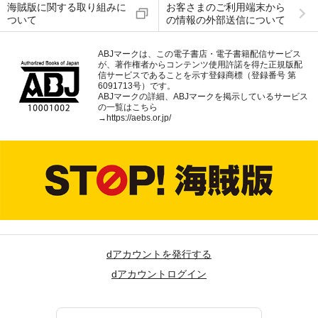
海賊版に関する取り組みに
お客さまのご利用端末から
ついて
の情報の外部送信について
ABJマークは、この電子書店・電子書籍配信サービス
が、著作権者からコンテンツ使用許諾を得た正規版配
信サービスであることを示す登録商標（登録番号 第
6091713号）です。
ABJマークの詳細、ABJマークを掲示しているサービス
の一覧はこちら
→
https://aebs.or.jp/
dアカウントを発行する
dアカウントログイン