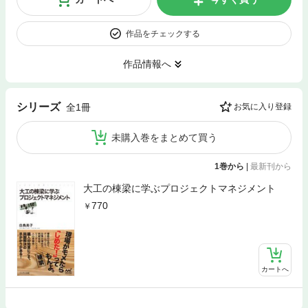
作品をチェックする
作品情報へ
シリーズ
全1冊
お気に入り登録
未購入巻をまとめて買う
1巻から
|
最新刊から
大工の棟梁に学ぶプロジェクトマネジメント
770
カートへ