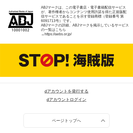
ABJマークは、この電子書店・電子書籍配信サービス
が、著作権者からコンテンツ使用許諾を得た正規版配
信サービスであることを示す登録商標（登録番号 第
6091713号）です。
ABJマークの詳細、ABJマークを掲示しているサービス
の一覧はこちら
→
https://aebs.or.jp/
dアカウントを発行する
dアカウントログイン
ページトップへ