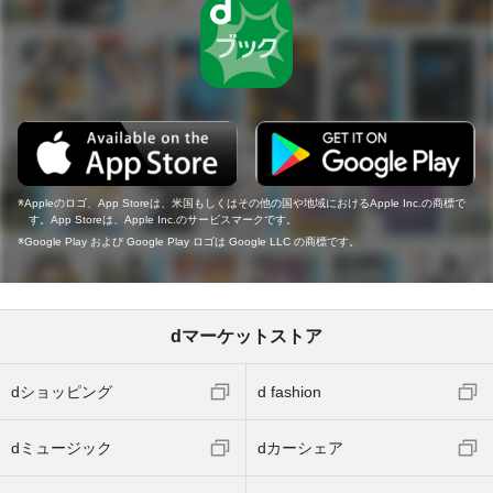
Appleのロゴ、App Storeは、米国もしくはその他の国や地域におけるApple Inc.の商標で
す。App Storeは、Apple Inc.のサービスマークです。
Google Play および Google Play ロゴは Google LLC の商標です。
dマーケットストア
dショッピング
d fashion
dミュージック
dカーシェア