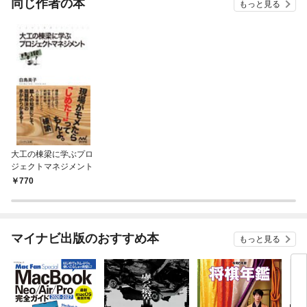
同じ作者の本
もっと見る
大工の棟梁に学ぶプロ
ジェクトマネジメント
770
マイナビ出版のおすすめ本
もっと見る