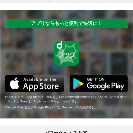
アプリならもっと便利で快適に！
Appleのロゴ、App Storeは、米国もしくはその他の国や地域におけるApple Inc.の商標で
す。App Storeは、Apple Inc.のサービスマークです。
Google Play および Google Play ロゴは Google LLC の商標です。
dマーケットストア