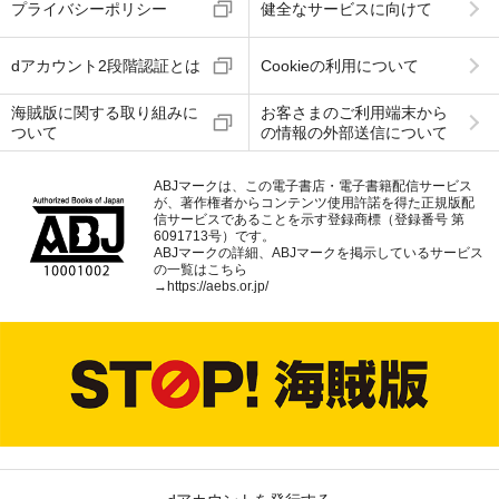
プライバシーポリシー
健全なサービスに向けて
dアカウント2段階認証とは
Cookieの利用について
海賊版に関する取り組みに
お客さまのご利用端末から
ついて
の情報の外部送信について
ABJマークは、この電子書店・電子書籍配信サービス
が、著作権者からコンテンツ使用許諾を得た正規版配
信サービスであることを示す登録商標（登録番号 第
6091713号）です。
ABJマークの詳細、ABJマークを掲示しているサービス
の一覧はこちら
→
https://aebs.or.jp/