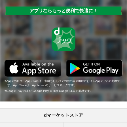
アプリならもっと便利で快適に！
Appleのロゴ、App Storeは、米国もしくはその他の国や地域におけるApple Inc.の商標で
す。App Storeは、Apple Inc.のサービスマークです。
Google Play および Google Play ロゴは Google LLC の商標です。
dマーケットストア