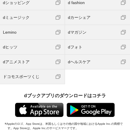
dショッピング
d fashion
dミュージック
dカーシェア
Lemino
dマガジン
dヒッツ
dフォト
dアニメストア
dヘルスケア
ドコモスポーツくじ
dブックアプリのダウンロードはコチラ
Appleのロゴ、App Storeは、米国もしくはその他の国や地域におけるApple Inc.の商標で
す。App Storeは、Apple Inc.のサービスマークです。