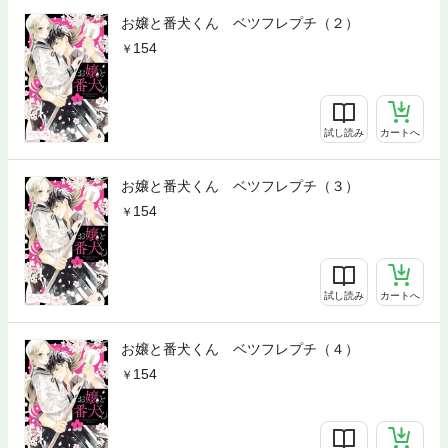
お嬢と番犬くん ベツフレプチ（２）
154
試し読み
カートへ
お嬢と番犬くん ベツフレプチ（３）
154
試し読み
カートへ
お嬢と番犬くん ベツフレプチ（４）
154