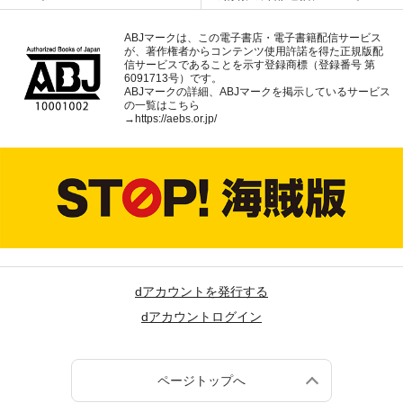
ABJマークは、この電子書店・電子書籍配信サービス
が、著作権者からコンテンツ使用許諾を得た正規版配
信サービスであることを示す登録商標（登録番号 第
6091713号）です。
ABJマークの詳細、ABJマークを掲示しているサービス
の一覧はこちら
→
https://aebs.or.jp/
dアカウントを発行する
dアカウントログイン
ページトップへ