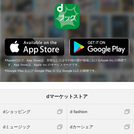
Appleのロゴ、App Storeは、米国もしくはその他の国や地域におけるApple Inc.の商標で
す。App Storeは、Apple Inc.のサービスマークです。
Google Play および Google Play ロゴは Google LLC の商標です。
dマーケットストア
dショッピング
d fashion
dミュージック
dカーシェア