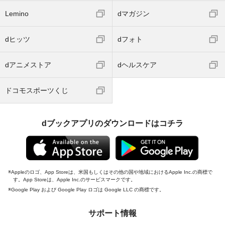
Lemino
dマガジン
dヒッツ
dフォト
dアニメストア
dヘルスケア
ドコモスポーツくじ
dブックアプリのダウンロードはコチラ
Appleのロゴ、App Storeは、米国もしくはその他の国や地域におけるApple Inc.の商標で
す。App Storeは、Apple Inc.のサービスマークです。
Google Play および Google Play ロゴは Google LLC の商標です。
サポート情報