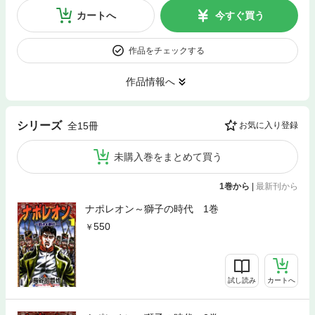
カートへ
今すぐ買う
作品をチェックする
作品情報へ
シリーズ
全15冊
お気に入り登録
未購入巻をまとめて買う
1巻から
|
最新刊から
ナポレオン～獅子の時代 1巻
550
試し読み
カートへ