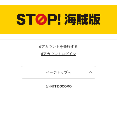
dアカウントを発行する
dアカウントログイン
ページトップへ
(c) NTT DOCOMO