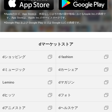
Appleのロゴ、App Storeは、米国もしくはその他の国や地域におけるApple Inc.の商標で
す。App Storeは、Apple Inc.のサービスマークです。
Google Play および Google Play ロゴは Google LLC の商標です。
dマーケットストア
dショッピング
d fashion
dミュージック
dカーシェア
Lemino
dマガジン
dヒッツ
dフォト
dアニメストア
dヘルスケア