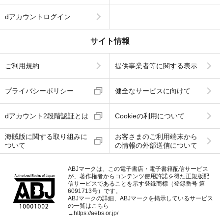
dアカウントログイン
サイト情報
ご利用規約
提供事業者等に関する表示
プライバシーポリシー
健全なサービスに向けて
dアカウント2段階認証とは
Cookieの利用について
海賊版に関する取り組みに
お客さまのご利用端末から
ついて
の情報の外部送信について
ABJマークは、この電子書店・電子書籍配信サービス
が、著作権者からコンテンツ使用許諾を得た正規版配
信サービスであることを示す登録商標（登録番号 第
6091713号）です。
ABJマークの詳細、ABJマークを掲示しているサービス
の一覧はこちら
→
https://aebs.or.jp/