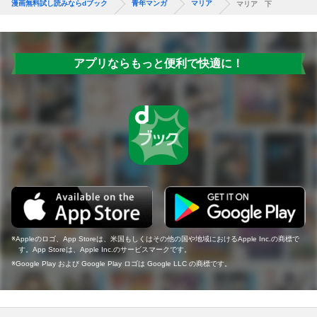
漫画無料試し読みならdブック
青年マンガ
マリア
マリア 下
アプリならもっと便利で快適に！
Appleのロゴ、App Storeは、米国もしくはその他の国や地域におけるApple Inc.の商標で
す。App Storeは、Apple Inc.のサービスマークです。
Google Play および Google Play ロゴは Google LLC の商標です。