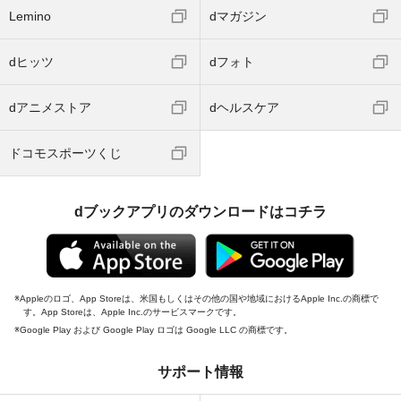
Lemino
dマガジン
dヒッツ
dフォト
dアニメストア
dヘルスケア
ドコモスポーツくじ
dブックアプリのダウンロードはコチラ
Appleのロゴ、App Storeは、米国もしくはその他の国や地域におけるApple Inc.の商標で
す。App Storeは、Apple Inc.のサービスマークです。
Google Play および Google Play ロゴは Google LLC の商標です。
サポート情報