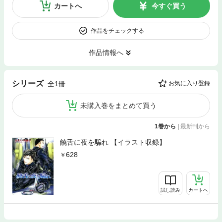
カートへ
今すぐ買う
作品をチェックする
作品情報へ
シリーズ
全1冊
お気に入り登録
未購入巻をまとめて買う
1巻から
|
最新刊から
饒舌に夜を騙れ 【イラスト収録】
628
試し読み
カートへ