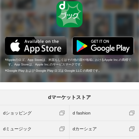
Appleのロゴ、App Storeは、米国もしくはその他の国や地域におけるApple Inc.の商標で
す。App Storeは、Apple Inc.のサービスマークです。
Google Play および Google Play ロゴは Google LLC の商標です。
dマーケットストア
dショッピング
d fashion
dミュージック
dカーシェア