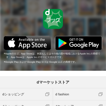
Appleのロゴ、App Storeは、米国もしくはその他の国や地域におけるApple Inc.の商標で
す。App Storeは、Apple Inc.のサービスマークです。
Google Play および Google Play ロゴは Google LLC の商標です。
dマーケットストア
dショッピング
d fashion