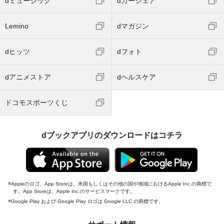
dミュージック
dカーシェア
Lemino
dマガジン
dヒッツ
dフォト
dアニメストア
dヘルスケア
ドコモスポーツくじ
dブックアプリのダウンロードはコチラ
Appleのロゴ、App Storeは、米国もしくはその他の国や地域におけるApple Inc.の商標で
す。App Storeは、Apple Inc.のサービスマークです。
Google Play および Google Play ロゴは Google LLC の商標です。