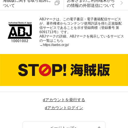
海賊版に関する取り組みに
お客さまのご利用端末から
ついて
の情報の外部送信について
ABJマークは、この電子書店・電子書籍配信サービス
が、著作権者からコンテンツ使用許諾を得た正規版配
信サービスであることを示す登録商標（登録番号 第
6091713号）です。
ABJマークの詳細、ABJマークを掲示しているサービス
の一覧はこちら
→
https://aebs.or.jp/
dアカウントを発行する
dアカウントログイン
ページトップへ