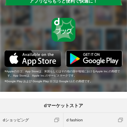
アプリならもっと便利で快適に！
Appleのロゴ、App Storeは、米国もしくはその他の国や地域におけるApple Inc.の商標で
す。App Storeは、Apple Inc.のサービスマークです。
Google Play および Google Play ロゴは Google LLC の商標です。
dマーケットストア
dショッピング
d fashion