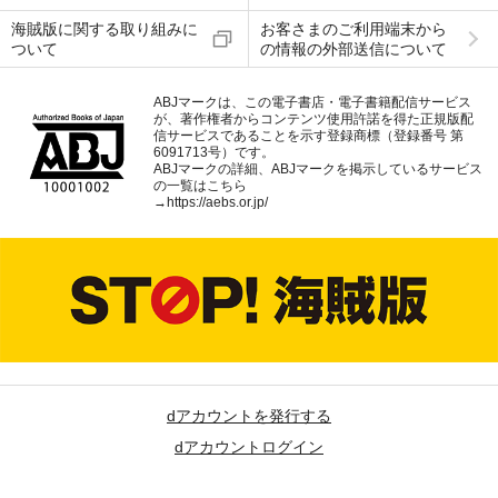
海賊版に関する取り組みに
お客さまのご利用端末から
ついて
の情報の外部送信について
ABJマークは、この電子書店・電子書籍配信サービス
が、著作権者からコンテンツ使用許諾を得た正規版配
信サービスであることを示す登録商標（登録番号 第
6091713号）です。
ABJマークの詳細、ABJマークを掲示しているサービス
の一覧はこちら
→
https://aebs.or.jp/
dアカウントを発行する
dアカウントログイン