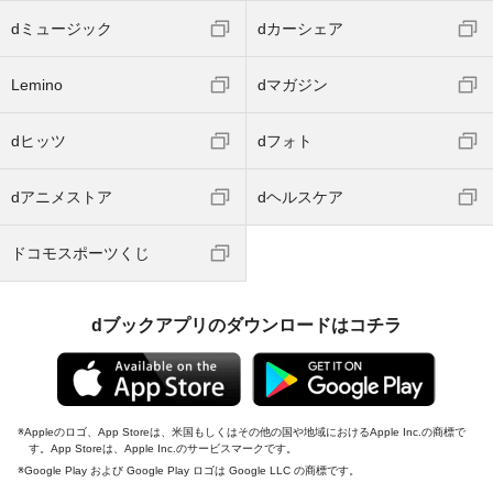
dミュージック
dカーシェア
Lemino
dマガジン
dヒッツ
dフォト
dアニメストア
dヘルスケア
ドコモスポーツくじ
dブックアプリのダウンロードはコチラ
Appleのロゴ、App Storeは、米国もしくはその他の国や地域におけるApple Inc.の商標で
す。App Storeは、Apple Inc.のサービスマークです。
Google Play および Google Play ロゴは Google LLC の商標です。