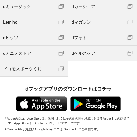
dミュージック
dカーシェア
Lemino
dマガジン
dヒッツ
dフォト
dアニメストア
dヘルスケア
ドコモスポーツくじ
dブックアプリのダウンロードはコチラ
Appleのロゴ、App Storeは、米国もしくはその他の国や地域におけるApple Inc.の商標で
す。App Storeは、Apple Inc.のサービスマークです。
Google Play および Google Play ロゴは Google LLC の商標です。