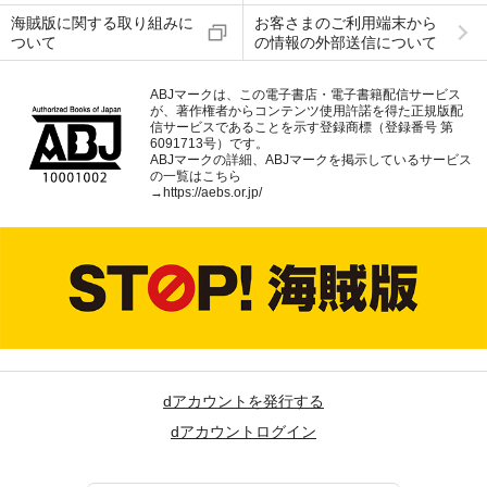
海賊版に関する取り組みに
お客さまのご利用端末から
ついて
の情報の外部送信について
ABJマークは、この電子書店・電子書籍配信サービス
が、著作権者からコンテンツ使用許諾を得た正規版配
信サービスであることを示す登録商標（登録番号 第
6091713号）です。
ABJマークの詳細、ABJマークを掲示しているサービス
の一覧はこちら
→
https://aebs.or.jp/
dアカウントを発行する
dアカウントログイン