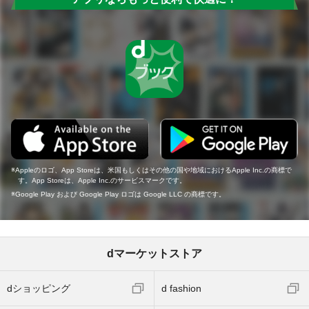
Appleのロゴ、App Storeは、米国もしくはその他の国や地域におけるApple Inc.の商標で
す。App Storeは、Apple Inc.のサービスマークです。
Google Play および Google Play ロゴは Google LLC の商標です。
dマーケットストア
dショッピング
d fashion