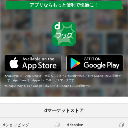
アプリならもっと便利で快適に！
Appleのロゴ、App Storeは、米国もしくはその他の国や地域におけるApple Inc.の商標で
す。App Storeは、Apple Inc.のサービスマークです。
Google Play および Google Play ロゴは Google LLC の商標です。
dマーケットストア
dショッピング
d fashion