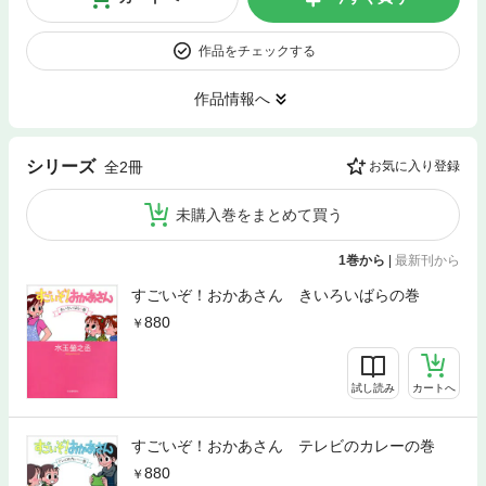
作品をチェックする
作品情報へ
シリーズ
全2冊
お気に入り登録
未購入巻をまとめて買う
1巻から
|
最新刊から
すごいぞ！おかあさん きいろいばらの巻
880
試し読み
カートへ
すごいぞ！おかあさん テレビのカレーの巻
880