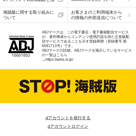
海賊版に関する取り組みに
お客さまのご利用端末から
ついて
の情報の外部送信について
ABJマークは、この電子書店・電子書籍配信サービス
が、著作権者からコンテンツ使用許諾を得た正規版配
信サービスであることを示す登録商標（登録番号 第
6091713号）です。
ABJマークの詳細、ABJマークを掲示しているサービス
の一覧はこちら
→
https://aebs.or.jp/
dアカウントを発行する
dアカウントログイン