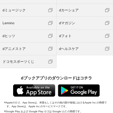
dミュージック
dカーシェア
Lemino
dマガジン
dヒッツ
dフォト
dアニメストア
dヘルスケア
ドコモスポーツくじ
dブックアプリのダウンロードはコチラ
Appleのロゴ、App Storeは、米国もしくはその他の国や地域におけるApple Inc.の商標で
す。App Storeは、Apple Inc.のサービスマークです。
Google Play および Google Play ロゴは Google LLC の商標です。