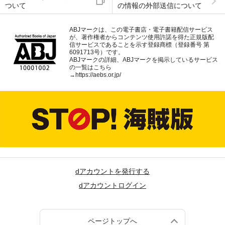
ついて
の情報の外部送信について
ABJマークは、この電子書店・電子書籍配信サービス
が、著作権者からコンテンツ使用許諾を得た正規版配
信サービスであることを示す登録商標（登録番号 第
6091713号）です。
ABJマークの詳細、ABJマークを掲示しているサービス
の一覧はこちら
→
https://aebs.or.jp/
dアカウントを発行する
dアカウントログイン
ページトップへ