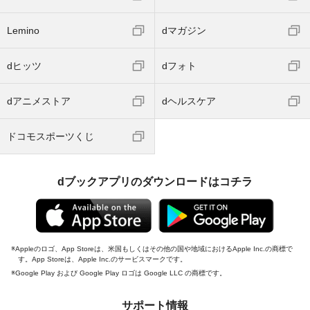
Lemino
dマガジン
dヒッツ
dフォト
dアニメストア
dヘルスケア
ドコモスポーツくじ
dブックアプリのダウンロードはコチラ
Appleのロゴ、App Storeは、米国もしくはその他の国や地域におけるApple Inc.の商標で
す。App Storeは、Apple Inc.のサービスマークです。
Google Play および Google Play ロゴは Google LLC の商標です。
サポート情報