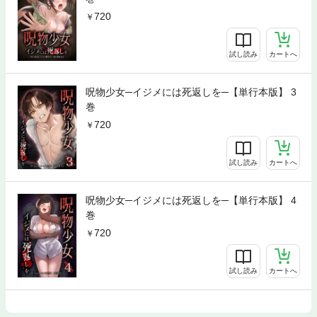
720
試し読み
カートへ
呪物少女─イジメには死返しを─【単行本版】 3
巻
720
試し読み
カートへ
呪物少女─イジメには死返しを─【単行本版】 4
巻
720
試し読み
カートへ