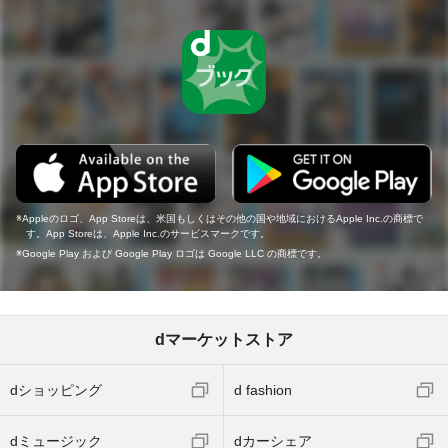
Appleのロゴ、App Storeは、米国もしくはその他の国や地域におけるApple Inc.の商標で
す。App Storeは、Apple Inc.のサービスマークです。
Google Play および Google Play ロゴは Google LLC の商標です。
dマーケットストア
dショッピング
d fashion
dミュージック
dカーシェア