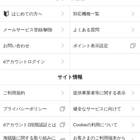
はじめての方へ
対応機種一覧
メールサービス登録/解除
よくある質問
お問い合わせ
ポイント表示設定
dアカウントログイン
サイト情報
ご利用規約
提供事業者等に関する表示
プライバシーポリシー
健全なサービスに向けて
dアカウント2段階認証とは
Cookieの利用について
海賊版に関する取り組みに
お客さまのご利用端末から