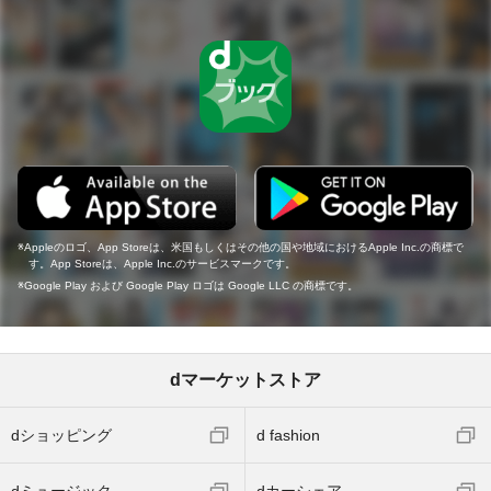
Appleのロゴ、App Storeは、米国もしくはその他の国や地域におけるApple Inc.の商標で
す。App Storeは、Apple Inc.のサービスマークです。
Google Play および Google Play ロゴは Google LLC の商標です。
dマーケットストア
dショッピング
d fashion