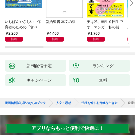
いちばんやさしい 保
新約聖書 本文の訳
実は私、転生９回生で
自閉
育者のための「食べな
す マンガ 私の前世
が小
い子」サポートＢＯＯ
物語
あう
2,200
4,400
1,760
2,
Ｋ 偏食・少食のお悩
新着
新着
新着
み解決！
新刊配信予定
ランキング
キャンペーン
無料
漫画無料試し読みならdブック
人文・思想
逆境を愉しむ身軽な生き方
逆境
アプリならもっと便利で快適に！