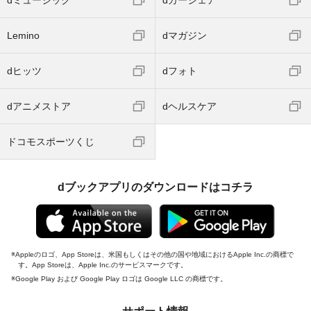
dミュージック
dカーシェア
Lemino
dマガジン
dヒッツ
dフォト
dアニメストア
dヘルスケア
ドコモスポーツくじ
dブックアプリのダウンロードはコチラ
Appleのロゴ、App Storeは、米国もしくはその他の国や地域におけるApple Inc.の商標で
す。App Storeは、Apple Inc.のサービスマークです。
Google Play および Google Play ロゴは Google LLC の商標です。