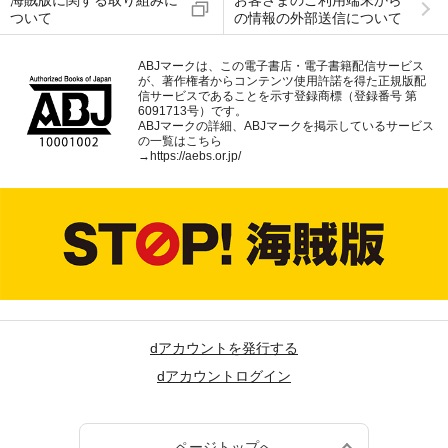
海賊版に関する取り組みに
お客さまのご利用端末から
ついて
の情報の外部送信について
ABJマークは、この電子書店・電子書籍配信サービス
が、著作権者からコンテンツ使用許諾を得た正規版配
信サービスであることを示す登録商標（登録番号 第
6091713号）です。
ABJマークの詳細、ABJマークを掲示しているサービス
の一覧はこちら
→
https://aebs.or.jp/
dアカウントを発行する
dアカウントログイン
ページトップへ