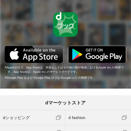
Appleのロゴ、App Storeは、米国もしくはその他の国や地域におけるApple Inc.の商標で
す。App Storeは、Apple Inc.のサービスマークです。
Google Play および Google Play ロゴは Google LLC の商標です。
dマーケットストア
dショッピング
d fashion