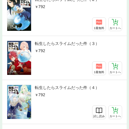
792
1冊無料
カートへ
転生したらスライムだった件（３）
792
1冊無料
カートへ
転生したらスライムだった件（４）
792
試し読み
カートへ