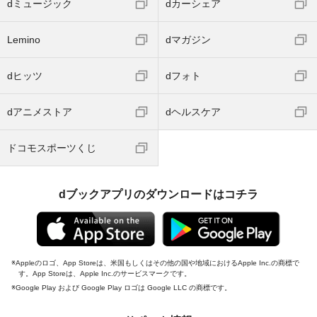
dミュージック
dカーシェア
Lemino
dマガジン
dヒッツ
dフォト
dアニメストア
dヘルスケア
ドコモスポーツくじ
dブックアプリのダウンロードはコチラ
Appleのロゴ、App Storeは、米国もしくはその他の国や地域におけるApple Inc.の商標で
す。App Storeは、Apple Inc.のサービスマークです。
Google Play および Google Play ロゴは Google LLC の商標です。