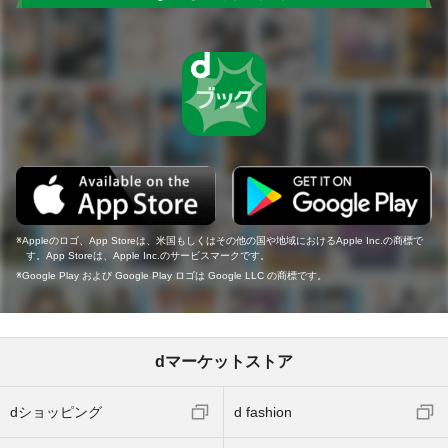
Appleのロゴ、App Storeは、米国もしくはその他の国や地域におけるApple Inc.の商標で
す。App Storeは、Apple Inc.のサービスマークです。
Google Play および Google Play ロゴは Google LLC の商標です。
dマーケットストア
dショッピング
d fashion