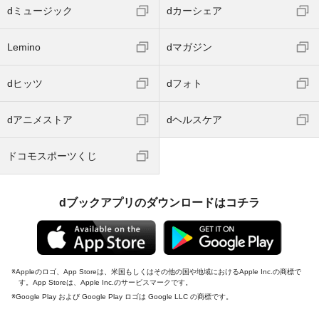
dミュージック
dカーシェア
Lemino
dマガジン
dヒッツ
dフォト
dアニメストア
dヘルスケア
ドコモスポーツくじ
dブックアプリのダウンロードはコチラ
Appleのロゴ、App Storeは、米国もしくはその他の国や地域におけるApple Inc.の商標で
す。App Storeは、Apple Inc.のサービスマークです。
Google Play および Google Play ロゴは Google LLC の商標です。