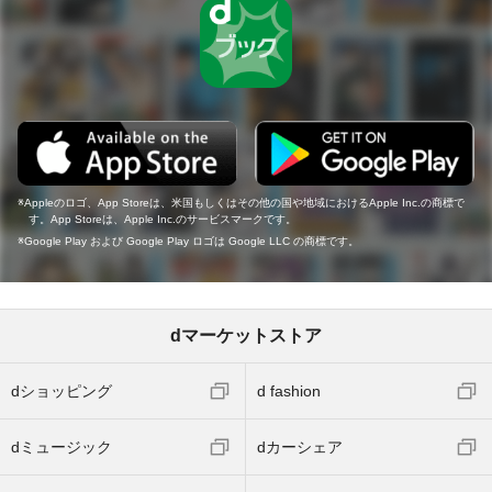
Appleのロゴ、App Storeは、米国もしくはその他の国や地域におけるApple Inc.の商標で
す。App Storeは、Apple Inc.のサービスマークです。
Google Play および Google Play ロゴは Google LLC の商標です。
dマーケットストア
dショッピング
d fashion
dミュージック
dカーシェア