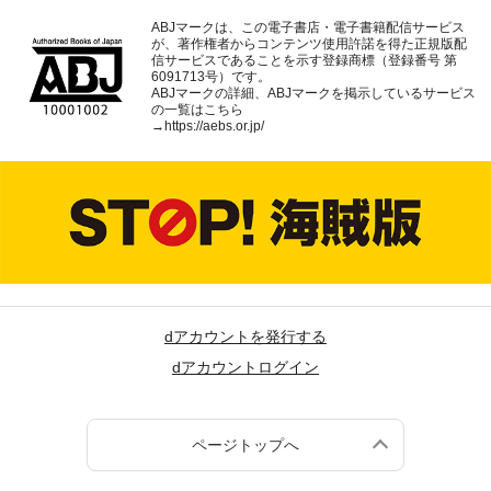
ABJマークは、この電子書店・電子書籍配信サービス
が、著作権者からコンテンツ使用許諾を得た正規版配
信サービスであることを示す登録商標（登録番号 第
6091713号）です。
ABJマークの詳細、ABJマークを掲示しているサービス
の一覧はこちら
→
https://aebs.or.jp/
dアカウントを発行する
dアカウントログイン
ページトップへ