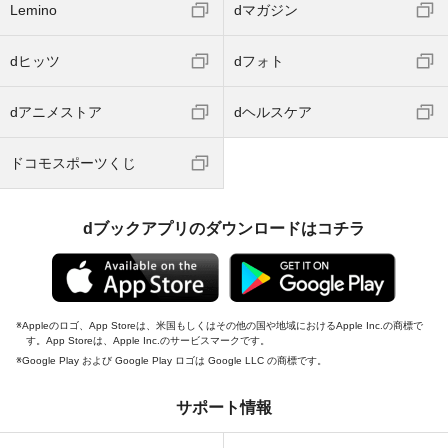
Lemino
dマガジン
dヒッツ
dフォト
dアニメストア
dヘルスケア
ドコモスポーツくじ
dブックアプリのダウンロードはコチラ
Appleのロゴ、App Storeは、米国もしくはその他の国や地域におけるApple Inc.の商標で
す。App Storeは、Apple Inc.のサービスマークです。
Google Play および Google Play ロゴは Google LLC の商標です。
サポート情報