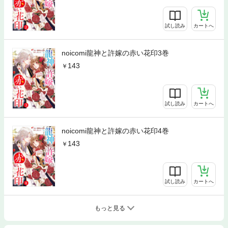
試し読み
カートへ
noicomi龍神と許嫁の赤い花印3巻
143
試し読み
カートへ
noicomi龍神と許嫁の赤い花印4巻
143
試し読み
カートへ
もっと見る