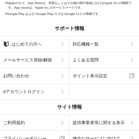
Appleのロゴ、App Storeは、米国もしくはその他の国や地域におけるApple Inc.の商標で
す。App Storeは、Apple Inc.のサービスマークです。
Google Play および Google Play ロゴは Google LLC の商標です。
サポート情報
はじめての方へ
対応機種一覧
メールサービス登録/解除
よくある質問
お問い合わせ
ポイント表示設定
dアカウントログイン
サイト情報
ご利用規約
提供事業者等に関する表示
プライバシーポリシー
健全なサービスに向けて