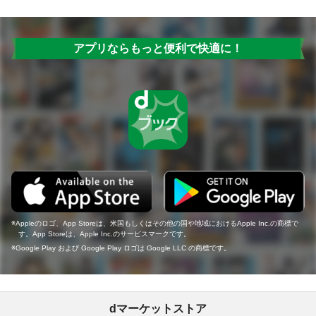
アプリならもっと便利で快適に！
Appleのロゴ、App Storeは、米国もしくはその他の国や地域におけるApple Inc.の商標で
す。App Storeは、Apple Inc.のサービスマークです。
Google Play および Google Play ロゴは Google LLC の商標です。
dマーケットストア