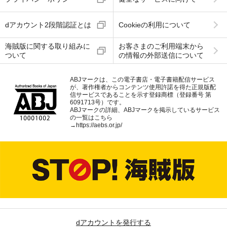
dアカウント2段階認証とは
Cookieの利用について
海賊版に関する取り組みに
お客さまのご利用端末から
ついて
の情報の外部送信について
ABJマークは、この電子書店・電子書籍配信サービス
が、著作権者からコンテンツ使用許諾を得た正規版配
信サービスであることを示す登録商標（登録番号 第
6091713号）です。
ABJマークの詳細、ABJマークを掲示しているサービス
の一覧はこちら
→
https://aebs.or.jp/
dアカウントを発行する