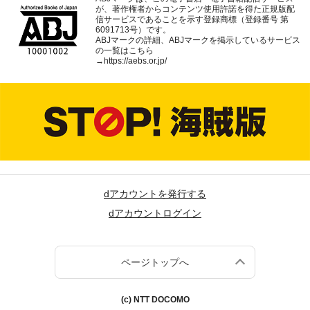
が、著作権者からコンテンツ使用許諾を得た正規版配
信サービスであることを示す登録商標（登録番号 第
6091713号）です。
ABJマークの詳細、ABJマークを掲示しているサービス
の一覧はこちら
→
https://aebs.or.jp/
dアカウントを発行する
dアカウントログイン
ページトップへ
(c) NTT DOCOMO