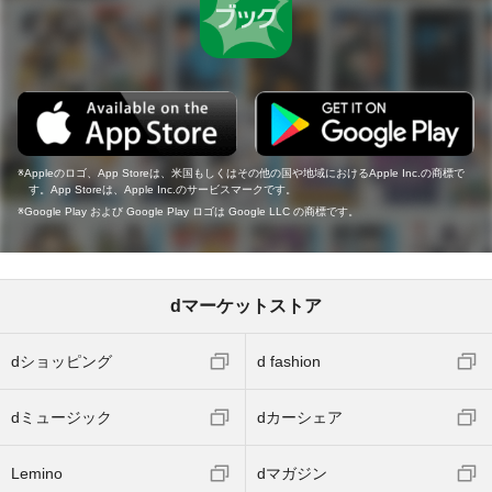
Appleのロゴ、App Storeは、米国もしくはその他の国や地域におけるApple Inc.の商標で
す。App Storeは、Apple Inc.のサービスマークです。
Google Play および Google Play ロゴは Google LLC の商標です。
dマーケットストア
dショッピング
d fashion
dミュージック
dカーシェア
Lemino
dマガジン