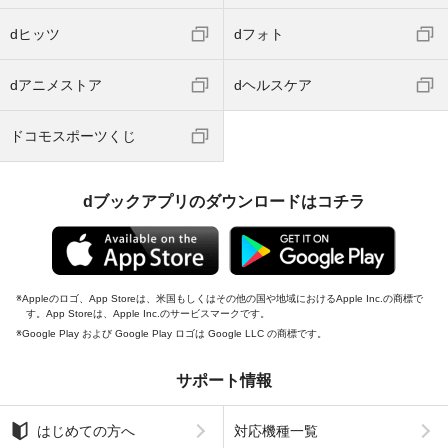
dヒッツ
dフォト
dアニメストア
dヘルスケア
ドコモスポーツくじ
dブックアプリのダウンロードはコチラ
Appleのロゴ、App Storeは、米国もしくはその他の国や地域におけるApple Inc.の商標で
す。App Storeは、Apple Inc.のサービスマークです。
Google Play および Google Play ロゴは Google LLC の商標です。
サポート情報
はじめての方へ
対応機種一覧