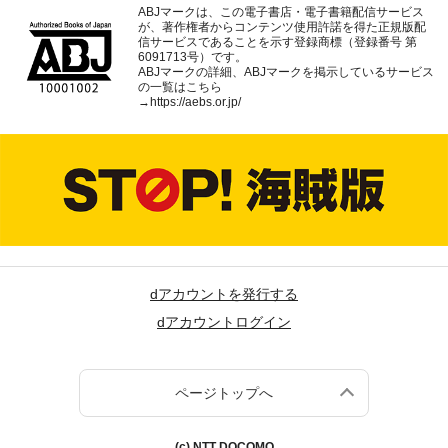
ABJマークは、この電子書店・電子書籍配信サービス
が、著作権者からコンテンツ使用許諾を得た正規版配
信サービスであることを示す登録商標（登録番号 第
6091713号）です。
ABJマークの詳細、ABJマークを掲示しているサービス
の一覧はこちら
→
https://aebs.or.jp/
dアカウントを発行する
dアカウントログイン
ページトップへ
(c) NTT DOCOMO