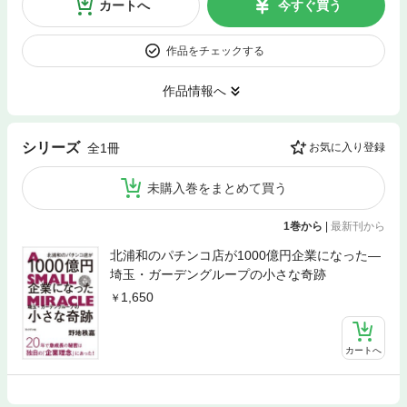
カートへ
今すぐ買う
作品をチェックする
作品情報へ
シリーズ
全1冊
お気に入り登録
未購入巻をまとめて買う
1巻から
|
最新刊から
北浦和のパチンコ店が1000億円企業になった―
埼玉・ガーデングループの小さな奇跡
1,650
カートへ