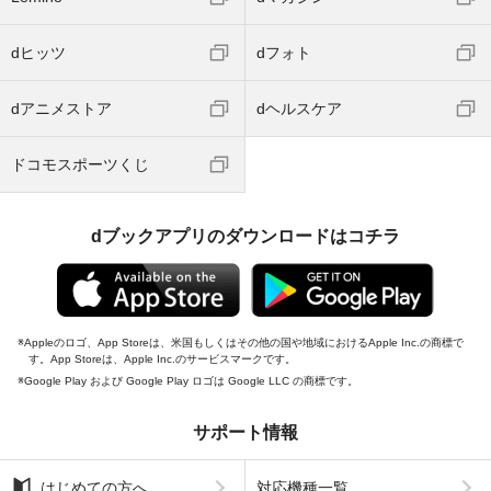
dヒッツ
dフォト
dアニメストア
dヘルスケア
ドコモスポーツくじ
dブックアプリのダウンロードはコチラ
Appleのロゴ、App Storeは、米国もしくはその他の国や地域におけるApple Inc.の商標で
す。App Storeは、Apple Inc.のサービスマークです。
Google Play および Google Play ロゴは Google LLC の商標です。
サポート情報
はじめての方へ
対応機種一覧