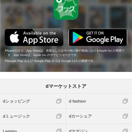
Appleのロゴ、App Storeは、米国もしくはその他の国や地域におけるApple Inc.の商標で
す。App Storeは、Apple Inc.のサービスマークです。
Google Play および Google Play ロゴは Google LLC の商標です。
dマーケットストア
dショッピング
d fashion
dミュージック
dカーシェア
Lemino
dマガジン