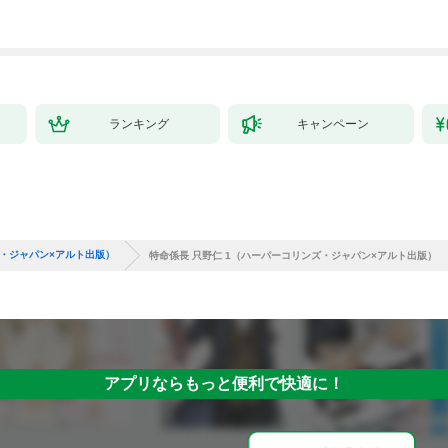
した。１
ランキング
キャンペーン
・ジャパン×アルト出版）
特命係長 只野仁 1（ハーパーコリンズ・ジャパン×アルト出版）
アプリならもっと便利で快適に！