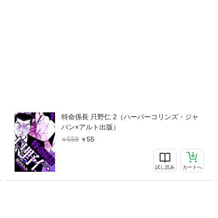
特命係長 只野仁 2（ハーパーコリンズ・ジャ
パン×アルト出版）
559
55
試し読み
カートへ