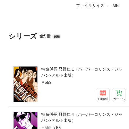
ファイルサイズ
- MB
シリーズ
全9冊
完結
特命係長 只野仁 1（ハーパーコリンズ・ジャ
パン×アルト出版）
559
1冊無料
カートへ
特命係長 只野仁 4（ハーパーコリンズ・ジャ
パン×アルト出版）
559
55