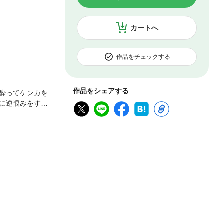
カートへ
作品をチェックする
作品をシェアする
酔ってケンカを
に逆恨みをする
ながら別れを告