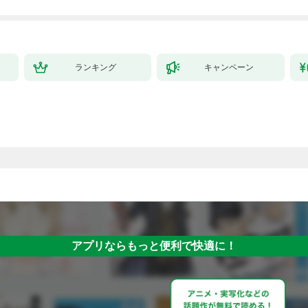
拓スローライフ～
（１）
ランキング
キャンペーン
）
アプリならもっと便利で快適に！