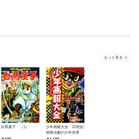
もっと見る
白馬童子 （1）
少年画報大全 20世紀
冒険活劇の少年世界