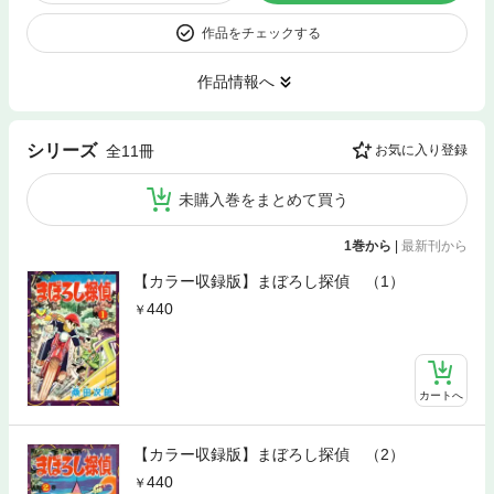
作品をチェックする
作品情報へ
シリーズ
全11冊
お気に入り登録
未購入巻をまとめて買う
1巻から
|
最新刊から
【カラー収録版】まぼろし探偵 （1）
440
カートへ
【カラー収録版】まぼろし探偵 （2）
440