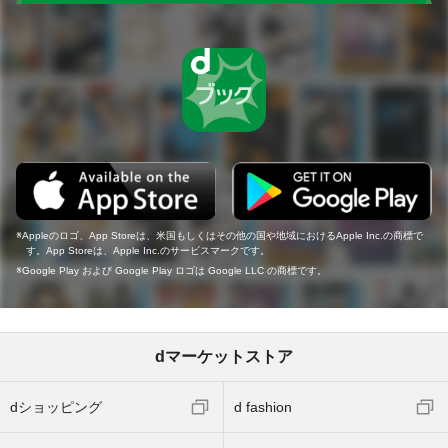
Appleのロゴ、App Storeは、米国もしくはその他の国や地域におけるApple Inc.の商標で
す。App Storeは、Apple Inc.のサービスマークです。
Google Play および Google Play ロゴは Google LLC の商標です。
dマーケットストア
dショッピング
d fashion