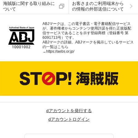
海賊版に関する取り組みに
お客さまのご利用端末から
ついて
の情報の外部送信について
ABJマークは、この電子書店・電子書籍配信サービス
が、著作権者からコンテンツ使用許諾を得た正規版配
信サービスであることを示す登録商標（登録番号 第
6091713号）です。
ABJマークの詳細、ABJマークを掲示しているサービス
の一覧はこちら
→
https://aebs.or.jp/
dアカウントを発行する
dアカウントログイン