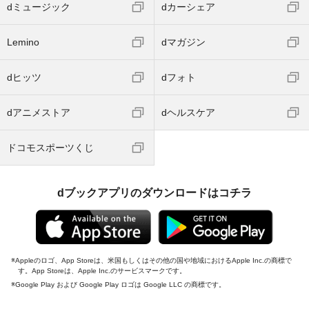
dミュージック
dカーシェア
Lemino
dマガジン
dヒッツ
dフォト
dアニメストア
dヘルスケア
ドコモスポーツくじ
dブックアプリのダウンロードはコチラ
Appleのロゴ、App Storeは、米国もしくはその他の国や地域におけるApple Inc.の商標で
す。App Storeは、Apple Inc.のサービスマークです。
Google Play および Google Play ロゴは Google LLC の商標です。