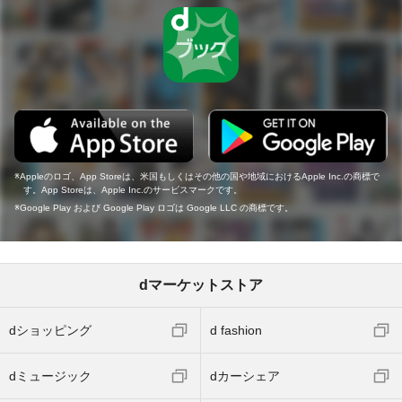
Appleのロゴ、App Storeは、米国もしくはその他の国や地域におけるApple Inc.の商標で
す。App Storeは、Apple Inc.のサービスマークです。
Google Play および Google Play ロゴは Google LLC の商標です。
dマーケットストア
dショッピング
d fashion
dミュージック
dカーシェア