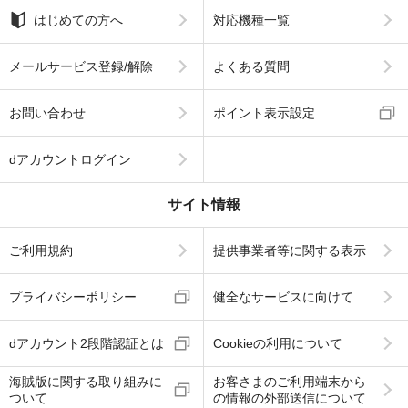
はじめての方へ
対応機種一覧
メールサービス登録/解除
よくある質問
お問い合わせ
ポイント表示設定
dアカウントログイン
サイト情報
ご利用規約
提供事業者等に関する表示
プライバシーポリシー
健全なサービスに向けて
dアカウント2段階認証とは
Cookieの利用について
海賊版に関する取り組みに
お客さまのご利用端末から
ついて
の情報の外部送信について