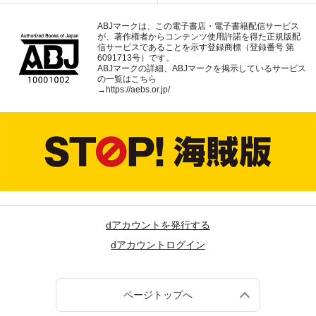
ABJマークは、この電子書店・電子書籍配信サービス
が、著作権者からコンテンツ使用許諾を得た正規版配
信サービスであることを示す登録商標（登録番号 第
6091713号）です。
ABJマークの詳細、ABJマークを掲示しているサービス
の一覧はこちら
→
https://aebs.or.jp/
dアカウントを発行する
dアカウントログイン
ページトップへ