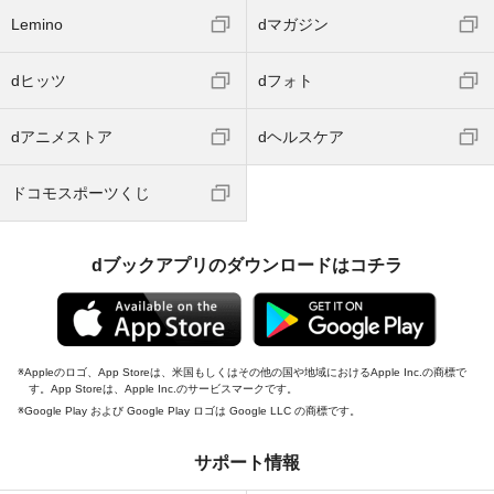
Lemino
dマガジン
dヒッツ
dフォト
dアニメストア
dヘルスケア
ドコモスポーツくじ
dブックアプリのダウンロードはコチラ
Appleのロゴ、App Storeは、米国もしくはその他の国や地域におけるApple Inc.の商標で
す。App Storeは、Apple Inc.のサービスマークです。
Google Play および Google Play ロゴは Google LLC の商標です。
サポート情報