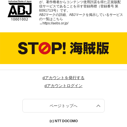
が、著作権者からコンテンツ使用許諾を得た正規版配
信サービスであることを示す登録商標（登録番号 第
6091713号）です。
ABJマークの詳細、ABJマークを掲示しているサービス
の一覧はこちら
→
https://aebs.or.jp/
dアカウントを発行する
dアカウントログイン
ページトップへ
(c) NTT DOCOMO