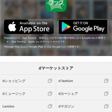
Appleのロゴ、App Storeは、米国もしくはその他の国や地域におけるApple Inc.の商標で
す。App Storeは、Apple Inc.のサービスマークです。
Google Play および Google Play ロゴは Google LLC の商標です。
dマーケットストア
dショッピング
d fashion
dミュージック
dカーシェア
Lemino
dマガジン