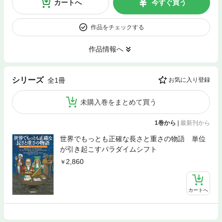
カートへ
今すぐ買う
作品をチェックする
作品情報へ
シリーズ
全1冊
お気に入り登録
未購入巻をまとめて買う
1巻から
|
最新刊から
世界でもっとも正確な長さと重さの物語 単位
が引き起こすパラダイムシフト
2,860
カートへ