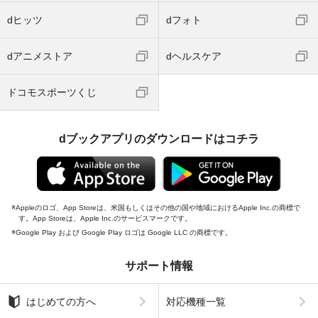
dヒッツ
dフォト
dアニメストア
dヘルスケア
ドコモスポーツくじ
dブックアプリのダウンロードはコチラ
Appleのロゴ、App Storeは、米国もしくはその他の国や地域におけるApple Inc.の商標で
す。App Storeは、Apple Inc.のサービスマークです。
Google Play および Google Play ロゴは Google LLC の商標です。
サポート情報
はじめての方へ
対応機種一覧