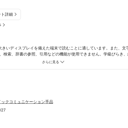
ント詳細
%
大きいディスプレイを備えた端末で読むことに適しています。また、文
、検索、辞書の参照、引用などの機能が使用できません。学級びらき、
せた手品を紹介!
イックコミュニケーション手品
/27