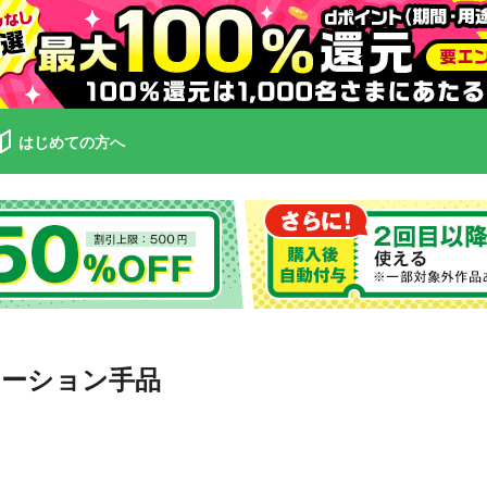
はじめての方へ
ーション手品