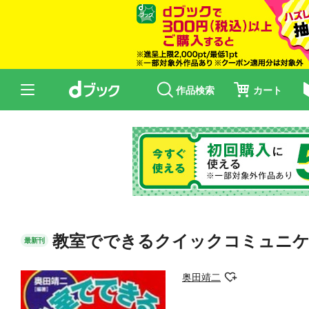
作品検索
カート
教室でできるクイックコミュニケ
最新刊
奥田靖二