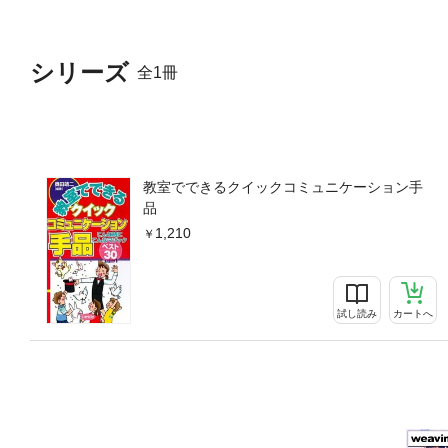
シリーズ
全1冊
教室でできるクイックコミュニケーション手
品
1,210
試し読み
カートへ