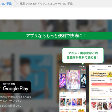
ション手品
教室でできるクイックコミュニケーション手品
アプリならもっと便利で快適に！
の他の国や地域におけるApple
c.のサービスマークです。
ogle LLC の商標です。