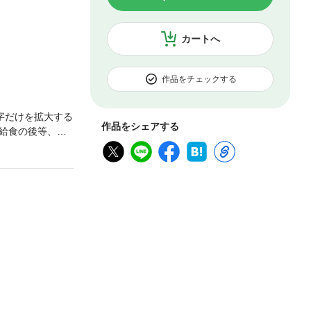
カートへ
作品をチェックする
字だけを拡大する
作品をシェアする
給食の後等、子