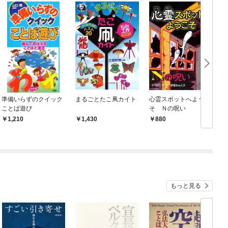
準備いらずのクイック
まるごとたこ凧カイト
心霊スポットへようこ
ことば遊び
そ Ｎの呪い
1,210
1,430
880
もっと見る