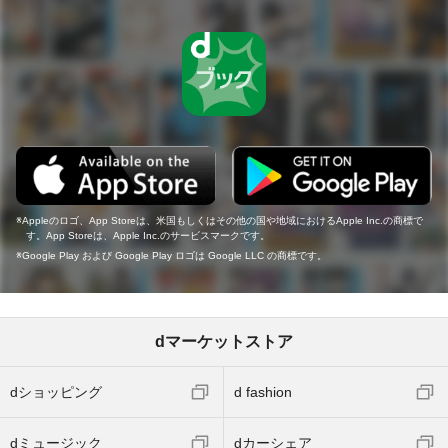
Appleのロゴ、App Storeは、米国もしくはその他の国や地域におけるApple Inc.の商標で
す。App Storeは、Apple Inc.のサービスマークです。
Google Play および Google Play ロゴは Google LLC の商標です。
dマーケットストア
dショッピング
d fashion
dミュージック
dカーシェア