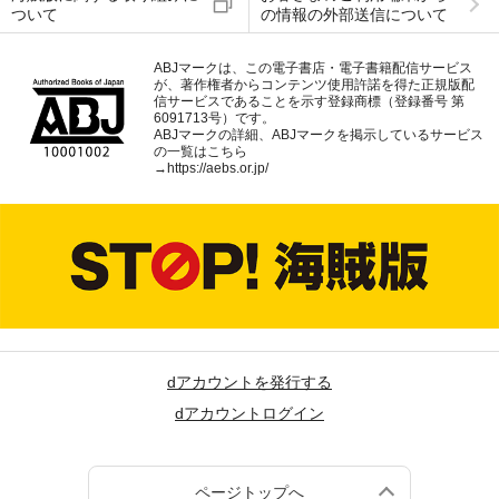
ついて
の情報の外部送信について
ABJマークは、この電子書店・電子書籍配信サービス
が、著作権者からコンテンツ使用許諾を得た正規版配
信サービスであることを示す登録商標（登録番号 第
6091713号）です。
ABJマークの詳細、ABJマークを掲示しているサービス
の一覧はこちら
→
https://aebs.or.jp/
dアカウントを発行する
dアカウントログイン
ページトップへ