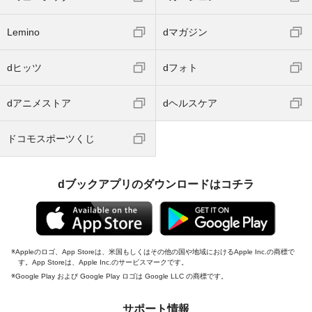
Lemino
dマガジン
dヒッツ
dフォト
dアニメストア
dヘルスケア
ドコモスポーツくじ
dブックアプリのダウンロードはコチラ
Appleのロゴ、App Storeは、米国もしくはその他の国や地域におけるApple Inc.の商標で
す。App Storeは、Apple Inc.のサービスマークです。
Google Play および Google Play ロゴは Google LLC の商標です。
サポート情報