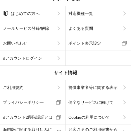
はじめての方へ
対応機種一覧
メールサービス登録/解除
よくある質問
お問い合わせ
ポイント表示設定
dアカウントログイン
サイト情報
ご利用規約
提供事業者等に関する表示
プライバシーポリシー
健全なサービスに向けて
dアカウント2段階認証とは
Cookieの利用について
海賊版に関する取り組みに
お客さまのご利用端末から