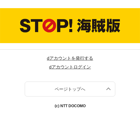
dアカウントを発行する
dアカウントログイン
ページトップへ
(c) NTT DOCOMO