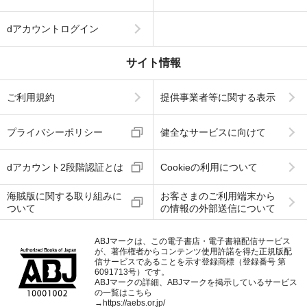
dアカウントログイン
サイト情報
ご利用規約
提供事業者等に関する表示
プライバシーポリシー
健全なサービスに向けて
dアカウント2段階認証とは
Cookieの利用について
海賊版に関する取り組みに
お客さまのご利用端末から
ついて
の情報の外部送信について
ABJマークは、この電子書店・電子書籍配信サービス
が、著作権者からコンテンツ使用許諾を得た正規版配
信サービスであることを示す登録商標（登録番号 第
6091713号）です。
ABJマークの詳細、ABJマークを掲示しているサービス
の一覧はこちら
→
https://aebs.or.jp/