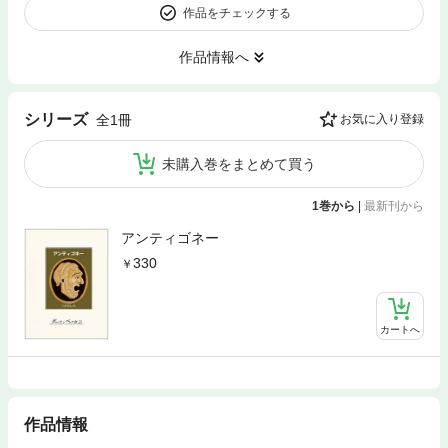
作品をチェックする
作品情報へ
シリーズ
全1冊
お気に入り登録
未購入巻をまとめて買う
1巻から
|
最新刊から
アンティゴネー
330
カートへ
作品情報