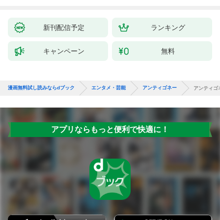
新刊配信予定
ランキング
キャンペーン
無料
漫画無料試し読みならdブック
エンタメ・芸能
アンティゴネー
アンティゴ
アプリならもっと便利で快適に！