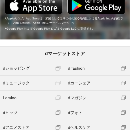
Appleのロゴ、App Storeは、米国もしくはその他の国や地域におけるApple Inc.の商標で
す。App Storeは、Apple Inc.のサービスマークです。
Google Play および Google Play ロゴは Google LLC の商標です。
dマーケットストア
dショッピング
d fashion
dミュージック
dカーシェア
Lemino
dマガジン
dヒッツ
dフォト
dアニメストア
dヘルスケア