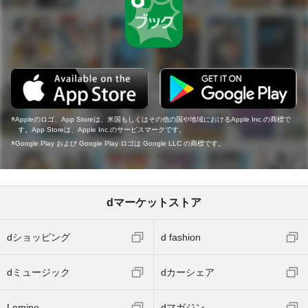
Appleのロゴ、App Storeは、米国もしくはその他の国や地域におけるApple Inc.の商標で
す。App Storeは、Apple Inc.のサービスマークです。
Google Play および Google Play ロゴは Google LLC の商標です。
dマーケットストア
dショッピング
d fashion
dミュージック
dカーシェア
Lemino
dマガジン