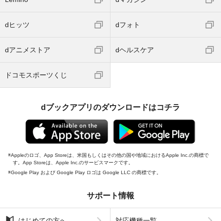
dヒッツ
dフォト
dアニメストア
dヘルスケア
ドコモスポーツくじ
dブックアプリのダウンロードはコチラ
Appleのロゴ、App Storeは、米国もしくはその他の国や地域におけるApple Inc.の商標で
す。App Storeは、Apple Inc.のサービスマークです。
Google Play および Google Play ロゴは Google LLC の商標です。
サポート情報
はじめての方へ
対応機種一覧