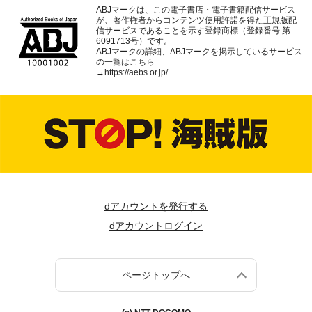
ABJマークは、この電子書店・電子書籍配信サービス
が、著作権者からコンテンツ使用許諾を得た正規版配
信サービスであることを示す登録商標（登録番号 第
6091713号）です。
ABJマークの詳細、ABJマークを掲示しているサービス
の一覧はこちら
→
https://aebs.or.jp/
dアカウントを発行する
dアカウントログイン
ページトップへ