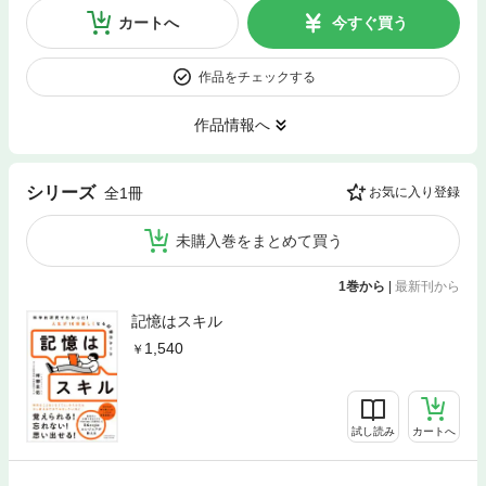
カートへ
今すぐ買う
作品をチェックする
作品情報へ
シリーズ
全1冊
お気に入り登録
未購入巻をまとめて買う
1巻から
|
最新刊から
記憶はスキル
1,540
試し読み
カートへ