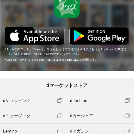
Appleのロゴ、App Storeは、米国もしくはその他の国や地域におけるApple Inc.の商標で
す。App Storeは、Apple Inc.のサービスマークです。
Google Play および Google Play ロゴは Google LLC の商標です。
dマーケットストア
dショッピング
d fashion
dミュージック
dカーシェア
Lemino
dマガジン