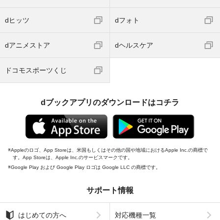
dヒッツ
dフォト
dアニメストア
dヘルスケア
ドコモスポーツくじ
dブックアプリのダウンロードはコチラ
Appleのロゴ、App Storeは、米国もしくはその他の国や地域におけるApple Inc.の商標で
す。App Storeは、Apple Inc.のサービスマークです。
Google Play および Google Play ロゴは Google LLC の商標です。
サポート情報
はじめての方へ
対応機種一覧