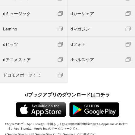
dミュージック
dカーシェア
Lemino
dマガジン
dヒッツ
dフォト
dアニメストア
dヘルスケア
ドコモスポーツくじ
dブックアプリのダウンロードはコチラ
Appleのロゴ、App Storeは、米国もしくはその他の国や地域におけるApple Inc.の商標で
す。App Storeは、Apple Inc.のサービスマークです。
Google Play および Google Play ロゴは Google LLC の商標です。