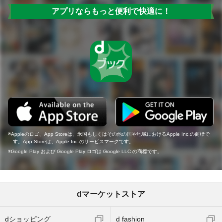
アプリならもっと便利で快適に！
Appleのロゴ、App Storeは、米国もしくはその他の国や地域におけるApple Inc.の商標で
す。App Storeは、Apple Inc.のサービスマークです。
Google Play および Google Play ロゴは Google LLC の商標です。
dマーケットストア
dショッピング
d fashion