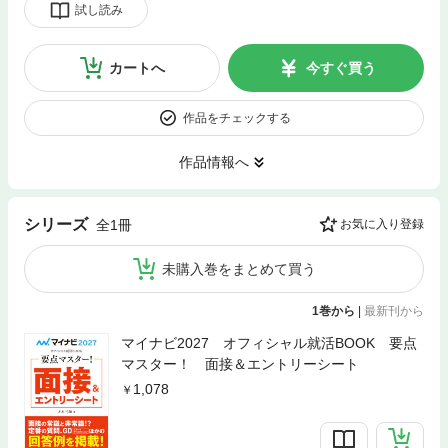
試し読み
カートへ
今すぐ買う
作品をチェックする
作品情報へ
シリーズ
全1冊
お気に入り登録
未購入巻をまとめて買う
1巻から
|
最新刊から
マイナビ2027 オフィシャル就活BOOK 要点
マスター！ 面接＆エントリーシート
1,078