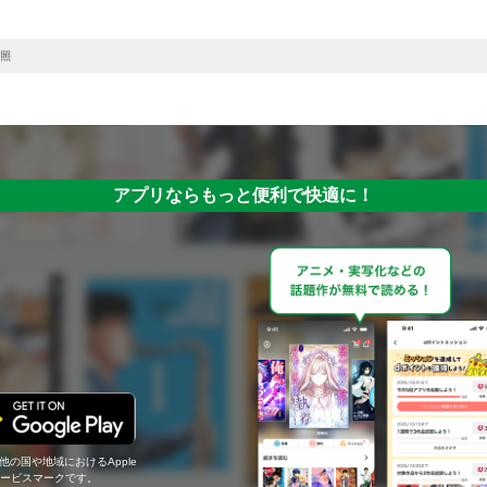
照
アプリならもっと便利で快適に！
の他の国や地域におけるApple
c.のサービスマークです。