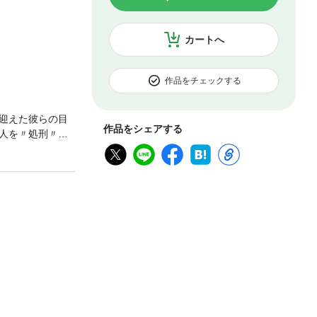
カートへ
作品をチェックする
迎えた彼らの目
作品をシェアする
人を〃処刑〃す
う）に載せつ