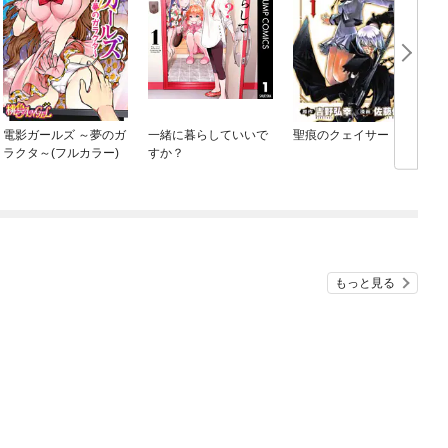
電影ガールズ ～夢のガ
一緒に暮らしていいで
聖痕のクェイサー
ラクタ～(フルカラー)
すか？
もっと見る