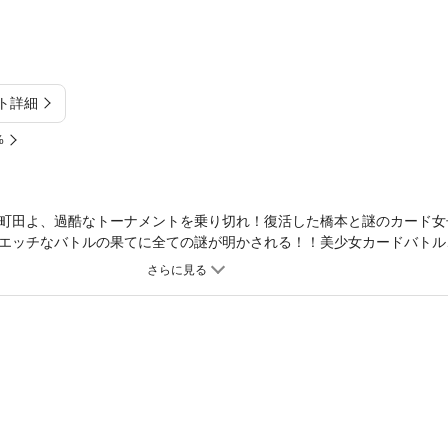
ト詳細
%
町田よ、過酷なトーナメントを乗り切れ！復活した橋本と謎のカード女
エッチなバトルの果てに全ての謎が明かされる！！美少女カードバトル