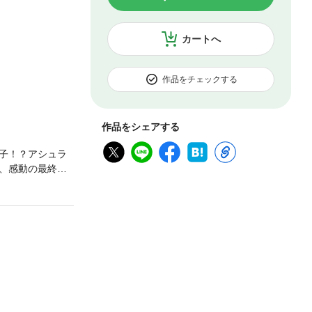
カートへ
作品をチェックする
作品をシェアする
子！？アシュラ
、感動の最終