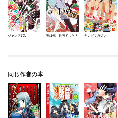
ジャンプSQ.
実は俺、最強でした？
ヤングマガジン
同じ作者の本