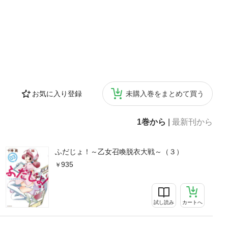
お気に入り登録
未購入巻をまとめて買う
1巻から
|
最新刊から
ふだじょ！～乙女召喚脱衣大戦～（３）
935
試し読み
カートへ