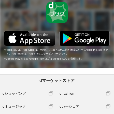
Appleのロゴ、App Storeは、米国もしくはその他の国や地域におけるApple Inc.の商標で
す。App Storeは、Apple Inc.のサービスマークです。
Google Play および Google Play ロゴは Google LLC の商標です。
dマーケットストア
dショッピング
d fashion
dミュージック
dカーシェア