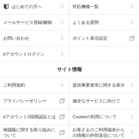
はじめての方へ
対応機種一覧
メールサービス登録/解除
よくある質問
お問い合わせ
ポイント表示設定
dアカウントログイン
サイト情報
ご利用規約
提供事業者等に関する表示
プライバシーポリシー
健全なサービスに向けて
dアカウント2段階認証とは
Cookieの利用について
海賊版に関する取り組みに
お客さまのご利用端末から
ついて
の情報の外部送信について