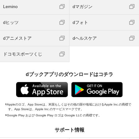
Lemino
dマガジン
dヒッツ
dフォト
dアニメストア
dヘルスケア
ドコモスポーツくじ
dブックアプリのダウンロードはコチラ
Appleのロゴ、App Storeは、米国もしくはその他の国や地域におけるApple Inc.の商標で
す。App Storeは、Apple Inc.のサービスマークです。
Google Play および Google Play ロゴは Google LLC の商標です。
サポート情報