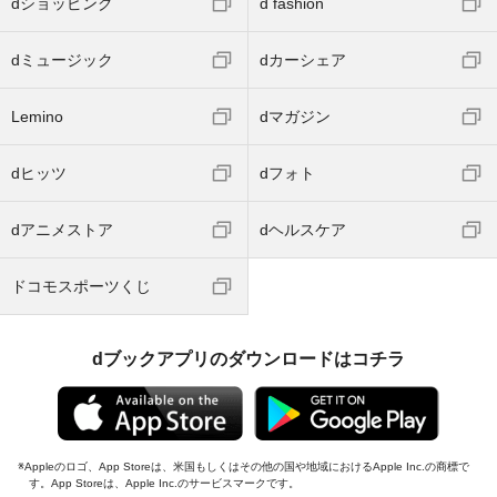
dショッピング
d fashion
dミュージック
dカーシェア
Lemino
dマガジン
dヒッツ
dフォト
dアニメストア
dヘルスケア
ドコモスポーツくじ
dブックアプリのダウンロードはコチラ
Appleのロゴ、App Storeは、米国もしくはその他の国や地域におけるApple Inc.の商標で
す。App Storeは、Apple Inc.のサービスマークです。