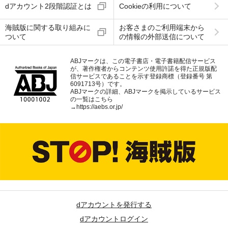
dアカウント2段階認証とは
Cookieの利用について
海賊版に関する取り組みに
お客さまのご利用端末から
ついて
の情報の外部送信について
ABJマークは、この電子書店・電子書籍配信サービス
が、著作権者からコンテンツ使用許諾を得た正規版配
信サービスであることを示す登録商標（登録番号 第
6091713号）です。
ABJマークの詳細、ABJマークを掲示しているサービス
の一覧はこちら
→
https://aebs.or.jp/
dアカウントを発行する
dアカウントログイン