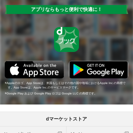
アプリならもっと便利で快適に！
Appleのロゴ、App Storeは、米国もしくはその他の国や地域におけるApple Inc.の商標で
す。App Storeは、Apple Inc.のサービスマークです。
Google Play および Google Play ロゴは Google LLC の商標です。
dマーケットストア