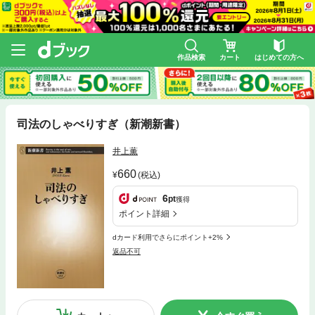
作品検索
カート
はじめての方へ
司法のしゃべりすぎ（新潮新書）
井上薫
660
(税込)
6
pt
獲得
ポイント詳細
dカード利用でさらにポイント+2%
返品不可