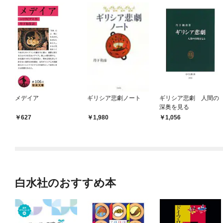
メデイア
ギリシア悲劇ノート
ギリシア悲劇 人間の
深奥を見る
627
1,980
1,056
白水社のおすすめ本