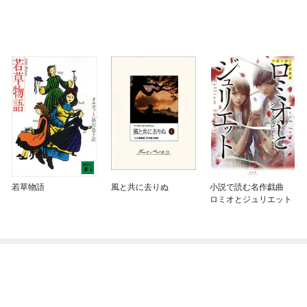
若草物語
風と共に去りぬ
小説で読む名作戯曲
ロミオとジュリエット