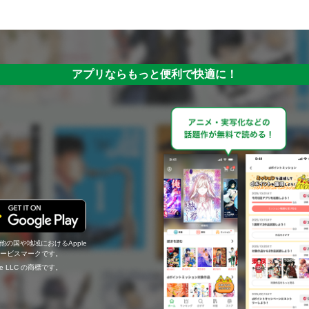
アプリならもっと便利で快適に！
の他の国や地域におけるApple
c.のサービスマークです。
ogle LLC の商標です。