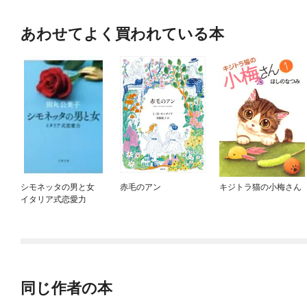
あわせてよく買われている本
シモネッタの男と女
赤毛のアン
キジトラ猫の小梅さん
イタリア式恋愛力
同じ作者の本