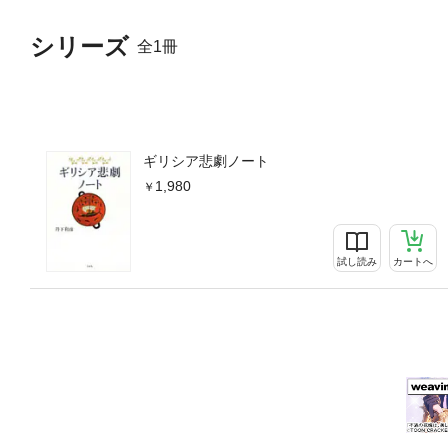
シリーズ
全1冊
ギリシア悲劇ノート
1,980
試し読み
カートへ