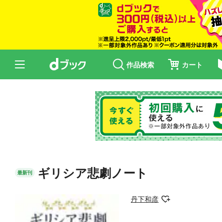
作品検索
カート
ギリシア悲劇ノート
最新刊
丹下和彦