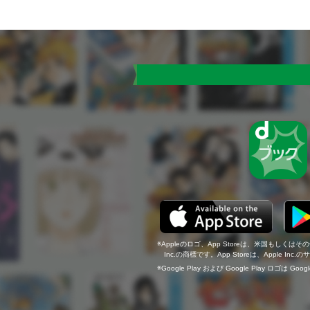
Appleのロゴ、App Storeは、米国もしくはそ
Inc.の商標です。App Storeは、Apple In
Google Play および Google Play ロゴは Go