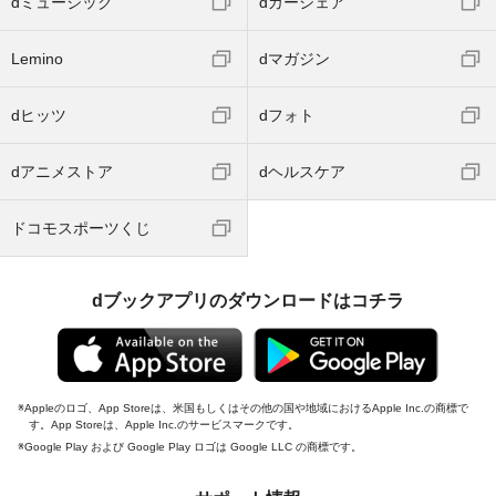
dミュージック
dカーシェア
Lemino
dマガジン
dヒッツ
dフォト
dアニメストア
dヘルスケア
ドコモスポーツくじ
dブックアプリのダウンロードはコチラ
Appleのロゴ、App Storeは、米国もしくはその他の国や地域におけるApple Inc.の商標で
す。App Storeは、Apple Inc.のサービスマークです。
Google Play および Google Play ロゴは Google LLC の商標です。