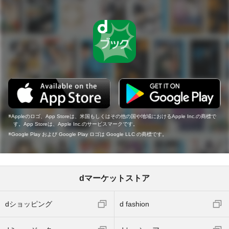
Appleのロゴ、App Storeは、米国もしくはその他の国や地域におけるApple Inc.の商標で
す。App Storeは、Apple Inc.のサービスマークです。
Google Play および Google Play ロゴは Google LLC の商標です。
dマーケットストア
dショッピング
d fashion