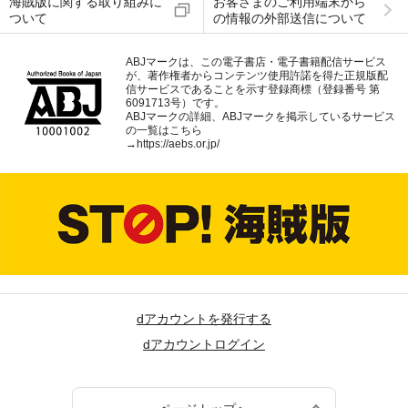
海賊版に関する取り組みに
お客さまのご利用端末から
ついて
の情報の外部送信について
ABJマークは、この電子書店・電子書籍配信サービス
が、著作権者からコンテンツ使用許諾を得た正規版配
信サービスであることを示す登録商標（登録番号 第
6091713号）です。
ABJマークの詳細、ABJマークを掲示しているサービス
の一覧はこちら
→
https://aebs.or.jp/
dアカウントを発行する
dアカウントログイン