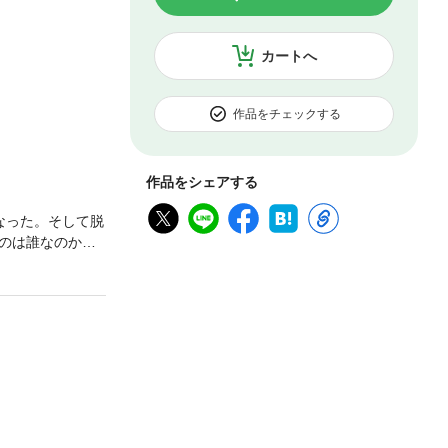
カートへ
作品をチェックする
作品をシェアする
なった。そして脱
のは誰なのか、