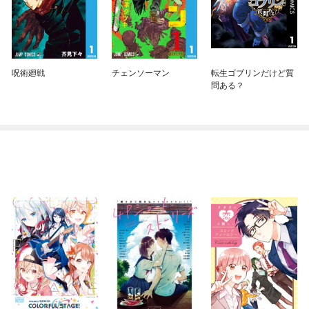
呪術廻戦
チェンソーマン
転生ゴブリンだけど質
問ある？