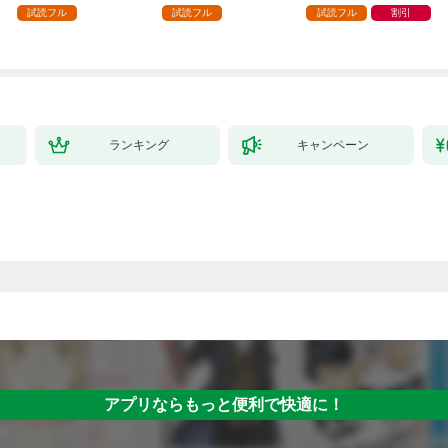
１
試読フル
試読フル
試読フル
割引
ランキング
キャンペーン
アプリならもっと便利で快適に！