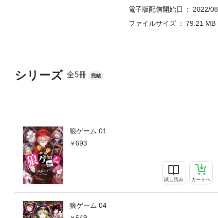
電子版配信開始日
2022/08
ファイルサイズ
79.21 MB
シリーズ
全5冊
完結
狼ゲーム 01
693
試し読み
カートへ
狼ゲーム 04
649