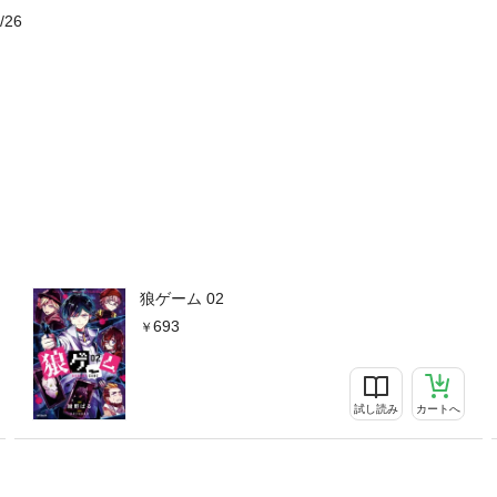
/26
狼ゲーム 02
693
試し読み
カートへ