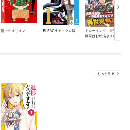
盤上のオリオン
BLEACH モノクロ版
ドローイング 最強漫
画家はお絵描きスキル
で異世界無双する！
もっと見る