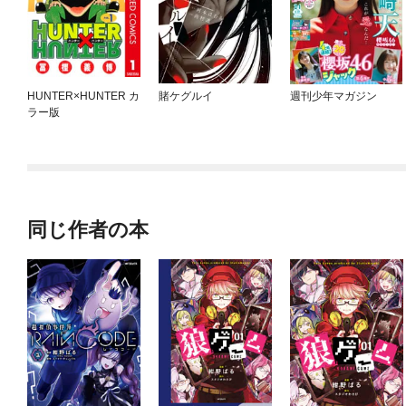
HUNTER×HUNTER カ
賭ケグルイ
週刊少年マガジン
ラー版
同じ作者の本