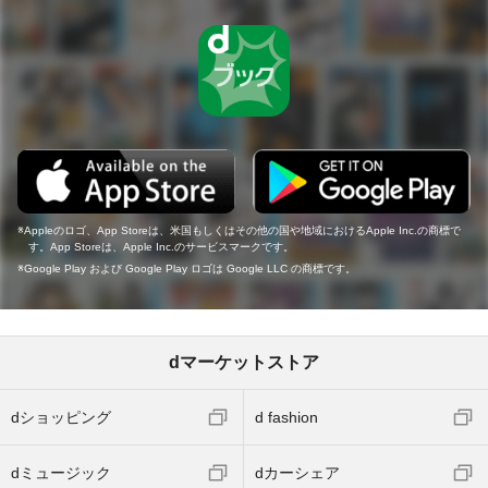
Appleのロゴ、App Storeは、米国もしくはその他の国や地域におけるApple Inc.の商標で
す。App Storeは、Apple Inc.のサービスマークです。
Google Play および Google Play ロゴは Google LLC の商標です。
dマーケットストア
dショッピング
d fashion
dミュージック
dカーシェア