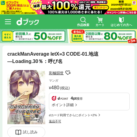
作品検索
カート
はじめての方へ
crackManAverage letX=3 CODE-01.地這
―Loading.30％：呼び名
彩極韻世
マンガ
480
(税込)
4
pt
獲得
ポイント詳細
dカード利用でさらにポイント+2%
返品不可
試し読み