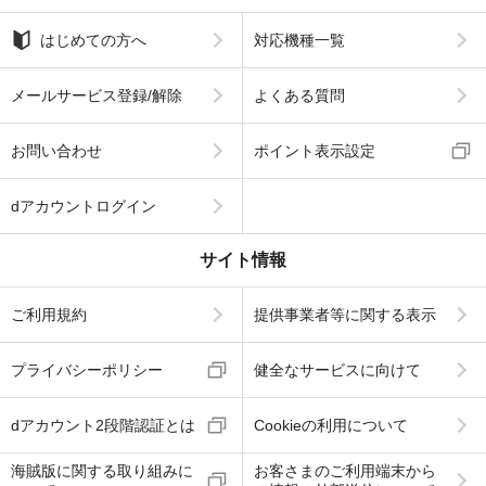
はじめての方へ
対応機種一覧
メールサービス登録/解除
よくある質問
お問い合わせ
ポイント表示設定
dアカウントログイン
サイト情報
ご利用規約
提供事業者等に関する表示
プライバシーポリシー
健全なサービスに向けて
dアカウント2段階認証とは
Cookieの利用について
海賊版に関する取り組みに
お客さまのご利用端末から