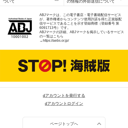
ついて
の情報の外部送信について
ABJマークは、この電子書店・電子書籍配信サービス
が、著作権者からコンテンツ使用許諾を得た正規版配
信サービスであることを示す登録商標（登録番号 第
6091713号）です。
ABJマークの詳細、ABJマークを掲示しているサービス
の一覧はこちら
→
https://aebs.or.jp/
dアカウントを発行する
dアカウントログイン
ページトップへ