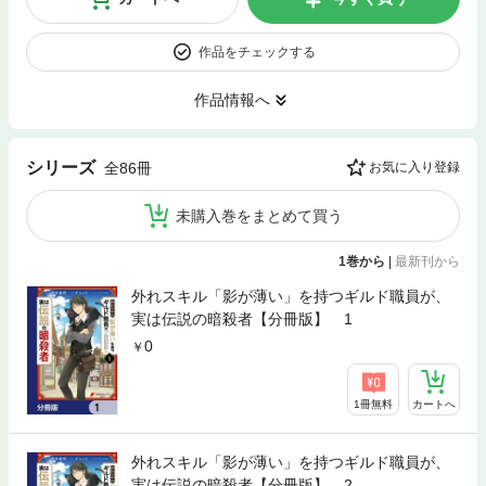
作品をチェックする
作品情報へ
シリーズ
全86冊
お気に入り登録
未購入巻をまとめて買う
1巻から
|
最新刊から
外れスキル「影が薄い」を持つギルド職員が、
実は伝説の暗殺者【分冊版】 1
0
1冊無料
カートへ
外れスキル「影が薄い」を持つギルド職員が、
実は伝説の暗殺者【分冊版】 2