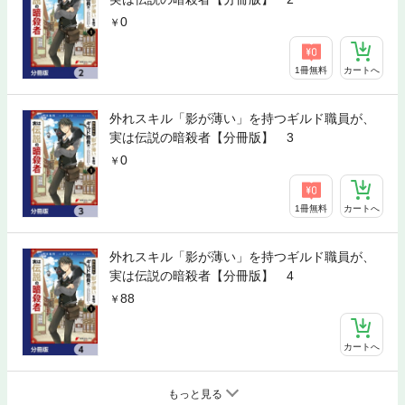
0
1冊無料
カートへ
外れスキル「影が薄い」を持つギルド職員が、
実は伝説の暗殺者【分冊版】 3
0
1冊無料
カートへ
外れスキル「影が薄い」を持つギルド職員が、
実は伝説の暗殺者【分冊版】 4
88
カートへ
もっと見る