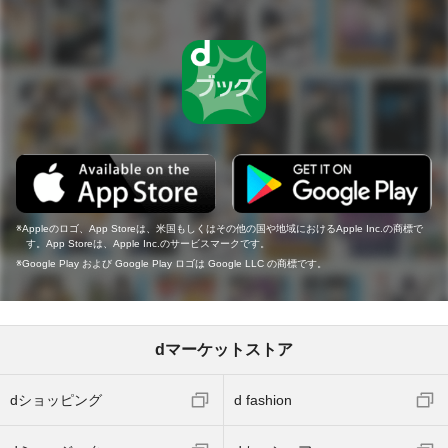
Appleのロゴ、App Storeは、米国もしくはその他の国や地域におけるApple Inc.の商標で
す。App Storeは、Apple Inc.のサービスマークです。
Google Play および Google Play ロゴは Google LLC の商標です。
dマーケットストア
dショッピング
d fashion