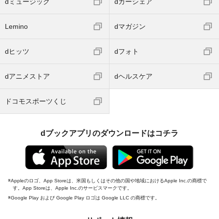
dミュージック
dカーシェア
Lemino
dマガジン
dヒッツ
dフォト
dアニメストア
dヘルスケア
ドコモスポーツくじ
dブックアプリのダウンロードはコチラ
Appleのロゴ、App Storeは、米国もしくはその他の国や地域におけるApple Inc.の商標で
す。App Storeは、Apple Inc.のサービスマークです。
Google Play および Google Play ロゴは Google LLC の商標です。