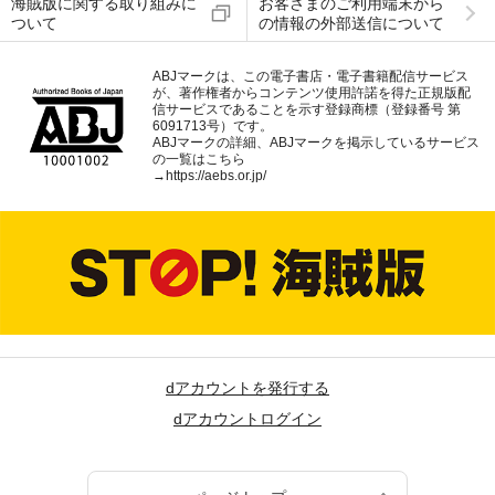
海賊版に関する取り組みに
お客さまのご利用端末から
ついて
の情報の外部送信について
ABJマークは、この電子書店・電子書籍配信サービス
が、著作権者からコンテンツ使用許諾を得た正規版配
信サービスであることを示す登録商標（登録番号 第
6091713号）です。
ABJマークの詳細、ABJマークを掲示しているサービス
の一覧はこちら
→
https://aebs.or.jp/
dアカウントを発行する
dアカウントログイン