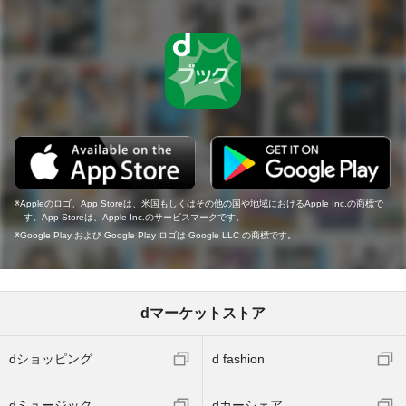
Appleのロゴ、App Storeは、米国もしくはその他の国や地域におけるApple Inc.の商標で
す。App Storeは、Apple Inc.のサービスマークです。
Google Play および Google Play ロゴは Google LLC の商標です。
dマーケットストア
dショッピング
d fashion
dミュージック
dカーシェア