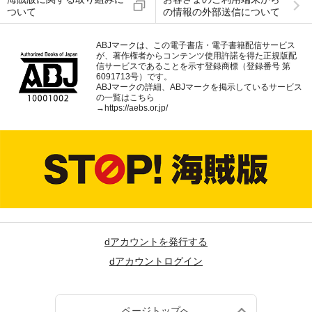
ついて
の情報の外部送信について
ABJマークは、この電子書店・電子書籍配信サービス
が、著作権者からコンテンツ使用許諾を得た正規版配
信サービスであることを示す登録商標（登録番号 第
6091713号）です。
ABJマークの詳細、ABJマークを掲示しているサービス
の一覧はこちら
→
https://aebs.or.jp/
dアカウントを発行する
dアカウントログイン
ページトップへ