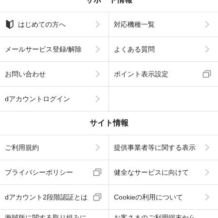
はじめての方へ
対応機種一覧
メールサービス登録/解除
よくある質問
お問い合わせ
ポイント表示設定
dアカウントログイン
サイト情報
ご利用規約
提供事業者等に関する表示
プライバシーポリシー
健全なサービスに向けて
dアカウント2段階認証とは
Cookieの利用について
海賊版に関する取り組みに
お客さまのご利用端末から