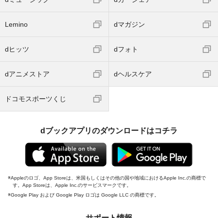
Lemino
dマガジン
dヒッツ
dフォト
dアニメストア
dヘルスケア
ドコモスポーツくじ
dブックアプリのダウンロードはコチラ
Appleのロゴ、App Storeは、米国もしくはその他の国や地域におけるApple Inc.の商標で
す。App Storeは、Apple Inc.のサービスマークです。
Google Play および Google Play ロゴは Google LLC の商標です。
サポート情報