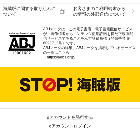
海賊版に関する取り組みに
お客さまのご利用端末から
ついて
の情報の外部送信について
ABJマークは、この電子書店・電子書籍配信サービス
が、著作権者からコンテンツ使用許諾を得た正規版配
信サービスであることを示す登録商標（登録番号 第
6091713号）です。
ABJマークの詳細、ABJマークを掲示しているサービス
の一覧はこちら
→
https://aebs.or.jp/
dアカウントを発行する
dアカウントログイン