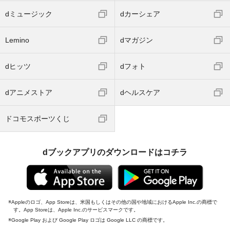
dミュージック
dカーシェア
Lemino
dマガジン
dヒッツ
dフォト
dアニメストア
dヘルスケア
ドコモスポーツくじ
dブックアプリのダウンロードはコチラ
Appleのロゴ、App Storeは、米国もしくはその他の国や地域におけるApple Inc.の商標で
す。App Storeは、Apple Inc.のサービスマークです。
Google Play および Google Play ロゴは Google LLC の商標です。