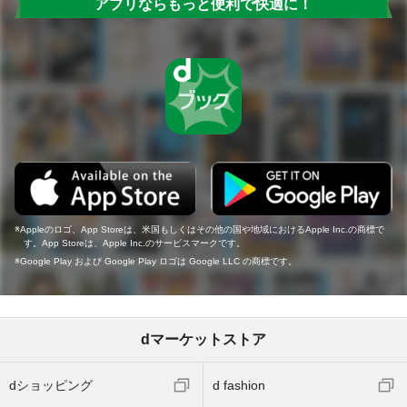
アプリならもっと便利で快適に！
Appleのロゴ、App Storeは、米国もしくはその他の国や地域におけるApple Inc.の商標で
す。App Storeは、Apple Inc.のサービスマークです。
Google Play および Google Play ロゴは Google LLC の商標です。
dマーケットストア
dショッピング
d fashion