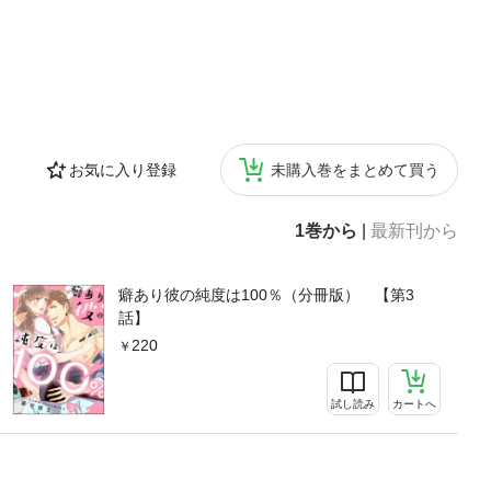
お気に入り登録
未購入巻をまとめて買う
1巻から
|
最新刊から
癖あり彼の純度は100％（分冊版） 【第3
話】
220
試し読み
カートへ