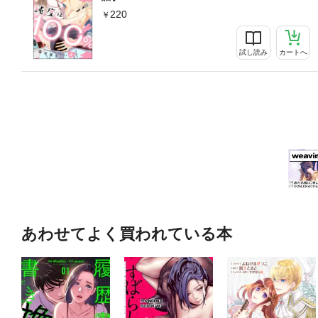
220
試し読み
カートへ
あわせてよく買われている本