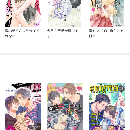
隣の芝くんは見せてく
今日も王子が尊いで
棗センパイに迫られる
れない
す。
日々