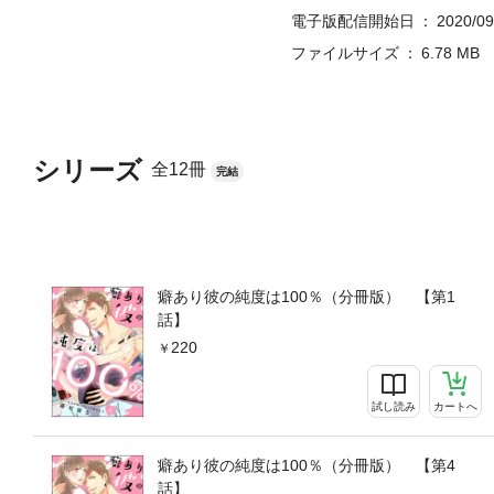
電子版配信開始日
2020/09
ファイルサイズ
6.78 MB
シリーズ
全12冊
完結
癖あり彼の純度は100％（分冊版） 【第1
話】
220
試し読み
カートへ
癖あり彼の純度は100％（分冊版） 【第4
話】