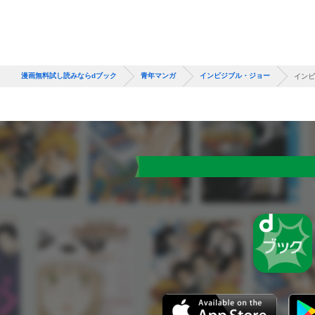
漫画無料試し読みならdブック
青年マンガ
インビジブル・ジョー
インビ