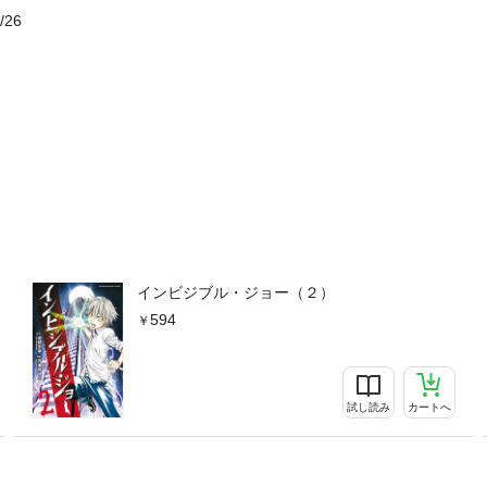
/26
インビジブル・ジョー（２）
594
試し読み
カートへ