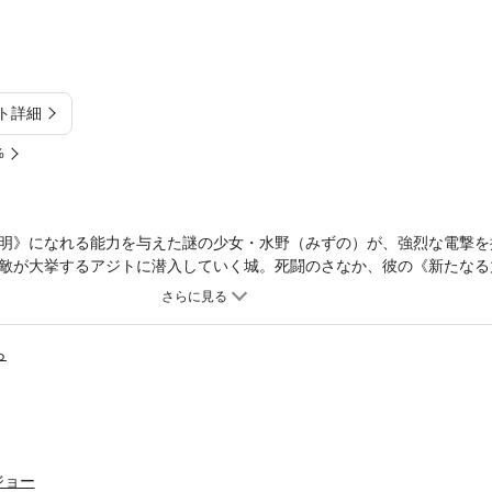
ト詳細
%
明》になれる能力を与えた謎の少女・水野（みずの）が、強烈な電撃を
敵が大挙するアジトに潜入していく城。死闘のさなか、彼の《新たなる
ら
ジョー