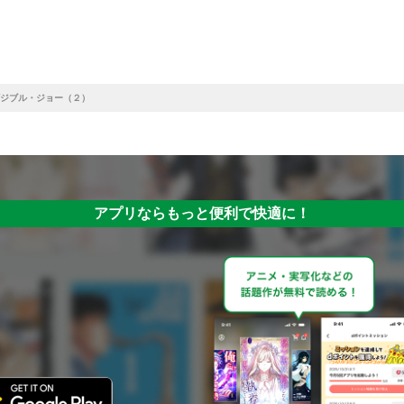
ジブル・ジョー（２）
アプリならもっと便利で快適に！