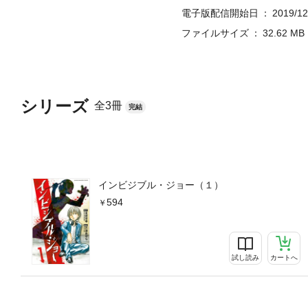
電子版配信開始日
2019/12
ファイルサイズ
32.62 MB
シリーズ
全3冊
完結
インビジブル・ジョー（１）
594
試し読み
カートへ