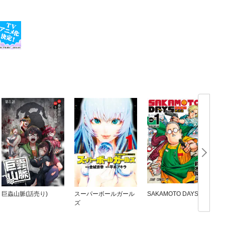
巨蟲山脈(話売り)
スーパーボールガール
SAKAMOTO DAYS
ズ