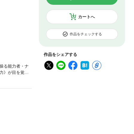
カートへ
作品をチェックする
作品をシェアする
操る能力者・ナ
力》が目を覚ま