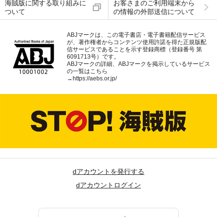
海賊版に関する取り組みに
お客さまのご利用端末から
ついて
の情報の外部送信について
ABJマークは、この電子書店・電子書籍配信サービス
が、著作権者からコンテンツ使用許諾を得た正規版配
信サービスであることを示す登録商標（登録番号 第
6091713号）です。
ABJマークの詳細、ABJマークを掲示しているサービス
の一覧はこちら
→
https://aebs.or.jp/
dアカウントを発行する
dアカウントログイン