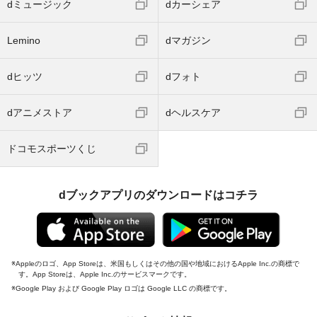
dミュージック
dカーシェア
Lemino
dマガジン
dヒッツ
dフォト
dアニメストア
dヘルスケア
ドコモスポーツくじ
dブックアプリのダウンロードはコチラ
Appleのロゴ、App Storeは、米国もしくはその他の国や地域におけるApple Inc.の商標で
す。App Storeは、Apple Inc.のサービスマークです。
Google Play および Google Play ロゴは Google LLC の商標です。