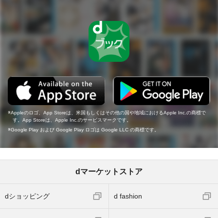
Appleのロゴ、App Storeは、米国もしくはその他の国や地域におけるApple Inc.の商標で
す。App Storeは、Apple Inc.のサービスマークです。
Google Play および Google Play ロゴは Google LLC の商標です。
dマーケットストア
dショッピング
d fashion