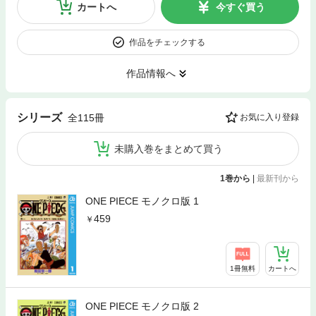
カートへ
今すぐ買う
作品をチェックする
作品情報へ
シリーズ
全115冊
お気に入り登録
未購入巻をまとめて買う
1巻から
|
最新刊から
ONE PIECE モノクロ版 1
459
1冊無料
カートへ
ONE PIECE モノクロ版 2