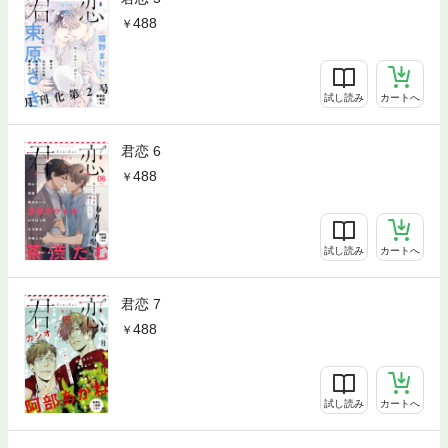
488
試し読み
カートへ
君恋 6
488
試し読み
カートへ
君恋 7
488
試し読み
カートへ