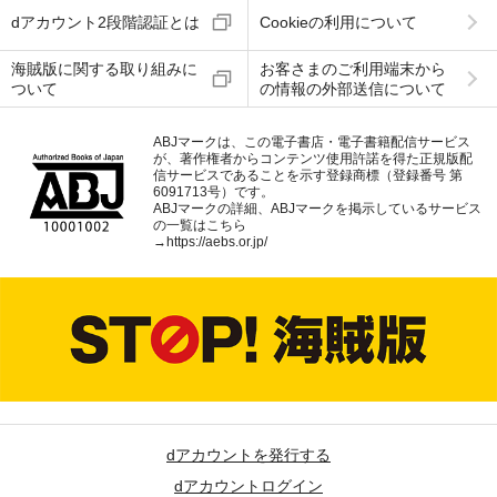
dアカウント2段階認証とは
Cookieの利用について
海賊版に関する取り組みに
お客さまのご利用端末から
ついて
の情報の外部送信について
ABJマークは、この電子書店・電子書籍配信サービス
が、著作権者からコンテンツ使用許諾を得た正規版配
信サービスであることを示す登録商標（登録番号 第
6091713号）です。
ABJマークの詳細、ABJマークを掲示しているサービス
の一覧はこちら
→
https://aebs.or.jp/
dアカウントを発行する
dアカウントログイン