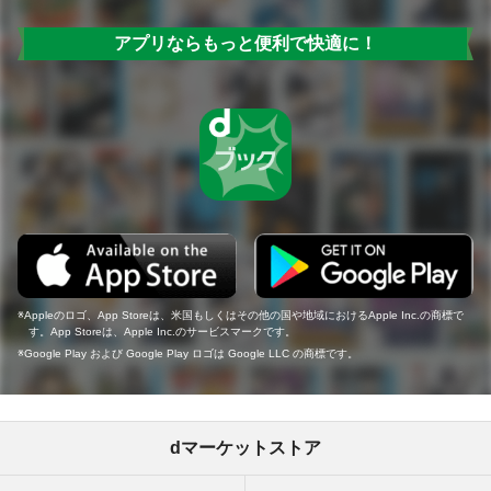
アプリならもっと便利で快適に！
Appleのロゴ、App Storeは、米国もしくはその他の国や地域におけるApple Inc.の商標で
す。App Storeは、Apple Inc.のサービスマークです。
Google Play および Google Play ロゴは Google LLC の商標です。
dマーケットストア