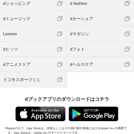
dショッピング
d fashion
dミュージック
dカーシェア
Lemino
dマガジン
dヒッツ
dフォト
dアニメストア
dヘルスケア
ドコモスポーツくじ
dブックアプリのダウンロードはコチラ
Appleのロゴ、App Storeは、米国もしくはその他の国や地域におけるApple Inc.の商標で
す。App Storeは、Apple Inc.のサービスマークです。