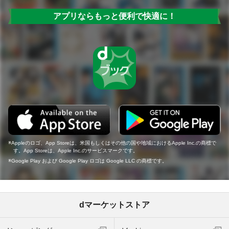
アプリならもっと便利で快適に！
Appleのロゴ、App Storeは、米国もしくはその他の国や地域におけるApple Inc.の商標で
す。App Storeは、Apple Inc.のサービスマークです。
Google Play および Google Play ロゴは Google LLC の商標です。
dマーケットストア