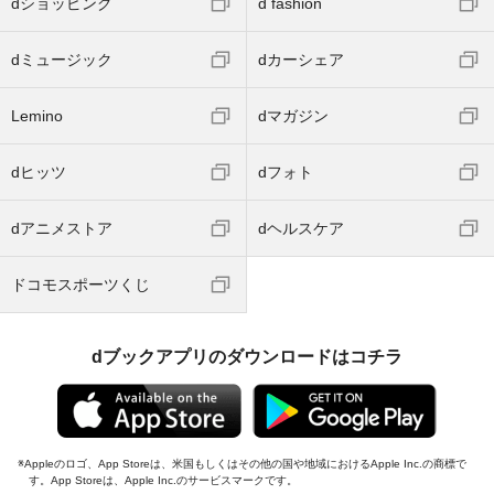
dショッピング
d fashion
dミュージック
dカーシェア
Lemino
dマガジン
dヒッツ
dフォト
dアニメストア
dヘルスケア
ドコモスポーツくじ
dブックアプリのダウンロードはコチラ
Appleのロゴ、App Storeは、米国もしくはその他の国や地域におけるApple Inc.の商標で
す。App Storeは、Apple Inc.のサービスマークです。