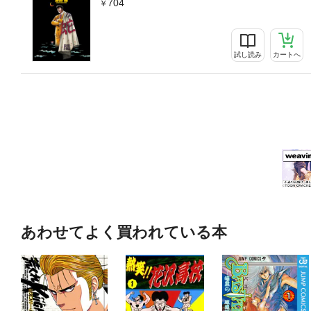
704
試し読み
カートへ
あわせてよく買われている本