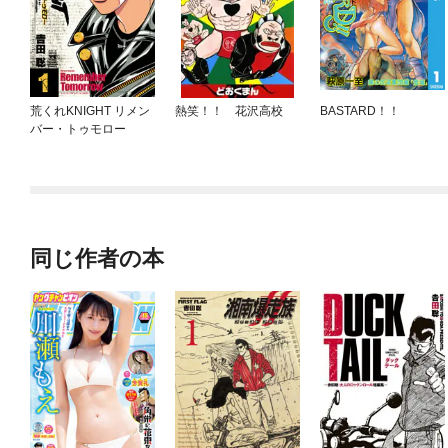
荒くれKNIGHT リメン
熱笑！！ 花沢高校
BASTARD！！
バー・トゥモロー
同じ作者の本