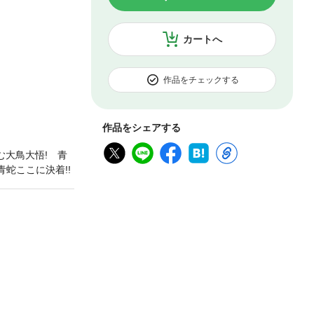
カートへ
作品をチェックする
作品をシェアする
む大鳥大悟! 青
蛇ここに決着!!