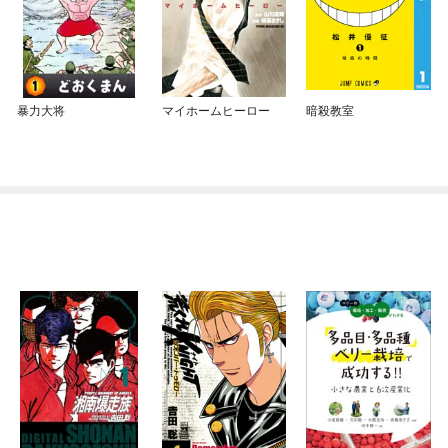
暴力大将
マイホームヒーロー
暗殺教室