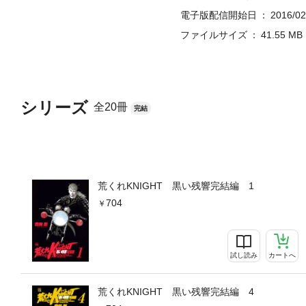
電子版配信開始日
2016/02
ファイルサイズ
41.55 MB
シリーズ
全20冊
完結
荒くれKNIGHT 黒い残響完結編 1
704
試し読み
カートへ
荒くれKNIGHT 黒い残響完結編 4