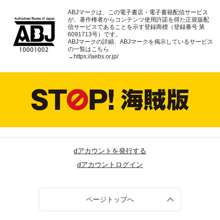
ABJマークは、この電子書店・電子書籍配信サービス
が、著作権者からコンテンツ使用許諾を得た正規版配
信サービスであることを示す登録商標（登録番号 第
6091713号）です。
ABJマークの詳細、ABJマークを掲示しているサービス
の一覧はこちら
→
https://aebs.or.jp/
dアカウントを発行する
dアカウントログイン
ページトップへ