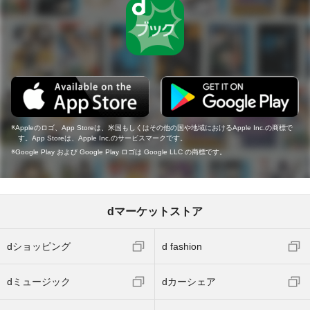
Appleのロゴ、App Storeは、米国もしくはその他の国や地域におけるApple Inc.の商標で
す。App Storeは、Apple Inc.のサービスマークです。
Google Play および Google Play ロゴは Google LLC の商標です。
dマーケットストア
dショッピング
d fashion
dミュージック
dカーシェア