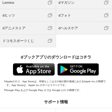
Lemino
dマガジン
dヒッツ
dフォト
dアニメストア
dヘルスケア
ドコモスポーツくじ
dブックアプリのダウンロードはコチラ
Appleのロゴ、App Storeは、米国もしくはその他の国や地域におけるApple Inc.の商標で
す。App Storeは、Apple Inc.のサービスマークです。
Google Play および Google Play ロゴは Google LLC の商標です。
サポート情報