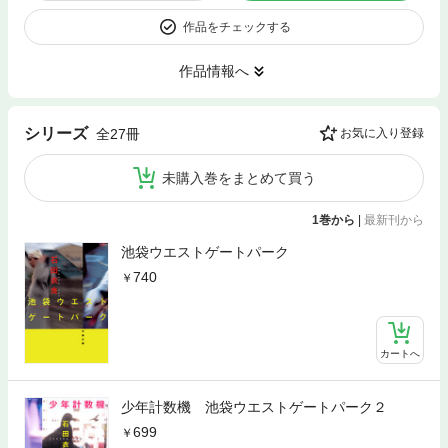
作品をチェックする
作品情報へ
シリーズ
全27冊
お気に入り登録
未購入巻をまとめて買う
1巻から
|
最新刊から
池袋ウエストゲートパーク
740
カートへ
少年計数機 池袋ウエストゲートパーク２
699